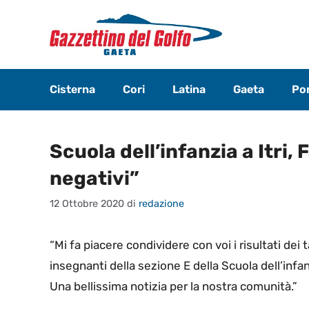
Vai
al
contenuto
Cisterna
Cori
Latina
Gaeta
Pon
Scuola dell’infanzia a Itri,
negativi”
12 Ottobre 2020
di
redazione
“Mi fa piacere condividere con voi i risultati dei 
insegnanti della sezione E della Scuola dell’infan
Una bellissima notizia per la nostra comunità.”