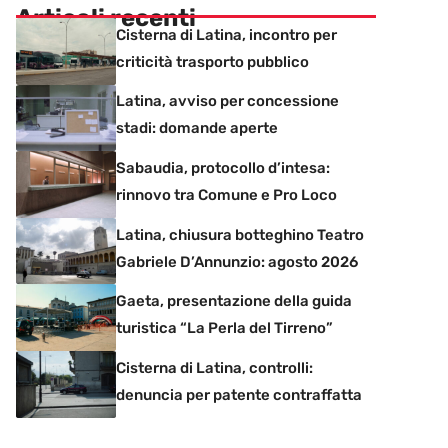
Articoli recenti
Cisterna di Latina, incontro per
criticità trasporto pubblico
Latina, avviso per concessione
stadi: domande aperte
Sabaudia, protocollo d’intesa:
rinnovo tra Comune e Pro Loco
Latina, chiusura botteghino Teatro
Gabriele D’Annunzio: agosto 2026
Gaeta, presentazione della guida
turistica “La Perla del Tirreno”
Cisterna di Latina, controlli:
denuncia per patente contraffatta