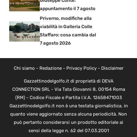
Giuseppe Conte:
appuntamento il 7 agosto
Priverno, modifiche alla
viabilità in Galleria Colle
Staffaro: cosa cambia dal
7 agosto 2026
Chi siamo
-
Redazione
-
Privacy Policy
-
Disclaimer
Gazzettinodelgolfo.it di proprietà di DEVA
CONNECTION SRL - Via Tata Giovanni 8, 00154 Roma
(RM) - Codice Fiscale e Partita I.V.A. 12658471003
Gazzettinodelgolfo.it non è una testata giornalistica, in
quanto viene aggiornato senza alcuna periodicità. Non
può pertanto considerarsi un prodotto editoriale ai
sensi della legge n. 62 del 07.03.2001