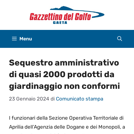
Vai
al
contenuto
Menu
Sequestro amministrativo
di quasi 2000 prodotti da
giardinaggio non conformi
23 Gennaio 2024
di
Comunicato stampa
I funzionari della Sezione Operativa Territoriale di
Aprilia dell’Agenzia delle Dogane e dei Monopoli, a