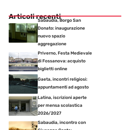
Articoli recenti
Sabaudia, Borgo San
Donato: inaugurazione
nuovo spazio
aggregazione
Priverno, Festa Medievale
di Fossanova: acquisto
biglietti online
Gaeta, incontri religiosi:
appuntamenti ad agosto
Latina, iscrizioni aperte
per mensa scolastica
2026/2027
Sabaudia, incontro con