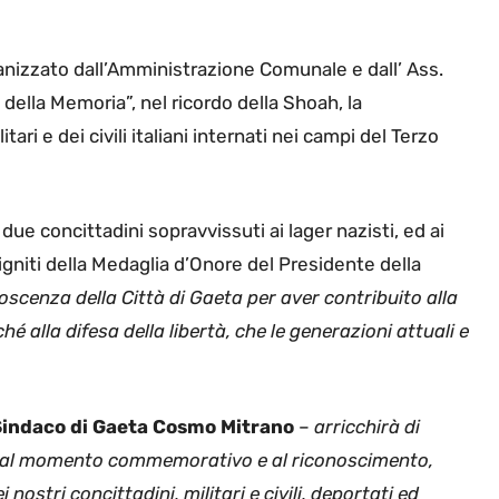
anizzato dall’Amministrazione Comunale e dall’ Ass.
della Memoria”, nel ricordo della Shoah, la
tari e dei civili italiani internati nei campi del Terzo
e concittadini sopravvissuti ai lager nazisti, ed ai
nsigniti della Medaglia d’Onore del Presidente della
oscenza della Città di Gaeta per aver contribuito alla
é alla difesa della libertà, che le generazioni attuali e
 Sindaco di Gaeta Cosmo Mitrano
–
arricchirà di
za al momento commemorativo e al riconoscimento,
nostri concittadini, militari e civili, deportati ed