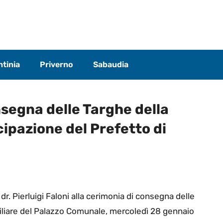
tinia
Priverno
Sabaudia
segna delle Targhe della
ipazione del Prefetto di
dr. Pierluigi Faloni alla cerimonia di consegna delle
siliare del Palazzo Comunale, mercoledì 28 gennaio