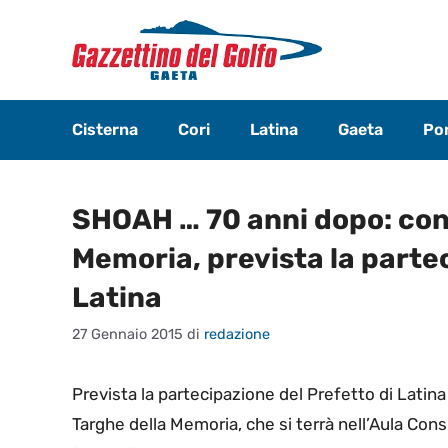
Vai
al
contenuto
Cisterna
Cori
Latina
Gaeta
Pon
SHOAH … 70 anni dopo: con
Memoria, prevista la partec
Latina
27 Gennaio 2015
di
redazione
Prevista la partecipazione del Prefetto di Latina 
Targhe della Memoria, che si terrà nell’Aula Con