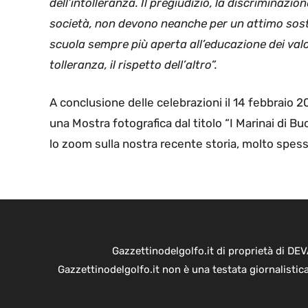
dell’intolleranza. Il pregiudizio, la discriminazio
società, non devono neanche per un attimo sosta
scuola sempre più aperta all’educazione dei valori 
tolleranza, il rispetto dell’altro”.
A conclusione delle celebrazioni il 14 febbraio 20
una Mostra fotografica dal titolo “I Marinai di 
lo zoom sulla nostra recente storia, molto spes
Gazzettinodelgolfo.it di proprietà di D
Gazzettinodelgolfo.it non è una testata giornalistic