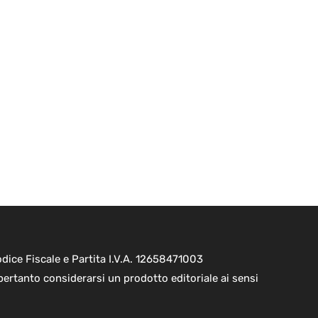
ice Fiscale e Partita I.V.A. 12658471003
pertanto considerarsi un prodotto editoriale ai sensi