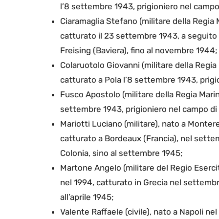
l’8 settembre 1943, prigioniero nel campo 
Ciaramaglia Stefano (militare della Regia 
catturato il 23 settembre 1943, a seguito 
Freising (Baviera), fino al novembre 1944;
Colaruotolo Giovanni (militare della Regia
catturato a Pola l’8 settembre 1943, prigi
Fusco Apostolo (militare della Regia Marin
settembre 1943, prigioniero nel campo di 
Mariotti Luciano (militare), nato a Monter
catturato a Bordeaux (Francia), nel sette
Colonia, sino al settembre 1945;
Martone Angelo (militare del Regio Eserci
nel 1994, catturato in Grecia nel settembr
all’aprile 1945;
Valente Raffaele (civile), nato a Napoli n