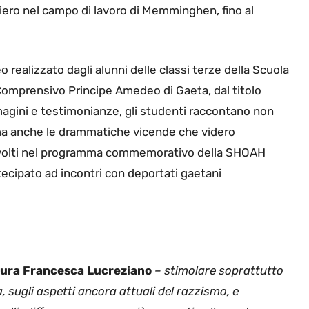
niero nel campo di lavoro di Memminghen, fino al
 realizzato dagli alunni delle classi terze della Scuola
 Comprensivo Principe Amedeo di Gaeta, dal titolo
ni e testimonianze, gli studenti raccontano non
i, ma anche le drammatiche vicende che videro
, coinvolti nel programma commemorativo della SHOAH
ecipato ad incontri con deportati gaetani
ltura Francesca Lucreziano
– stimolare soprattutto
a, sugli aspetti ancora attuali del razzismo, e