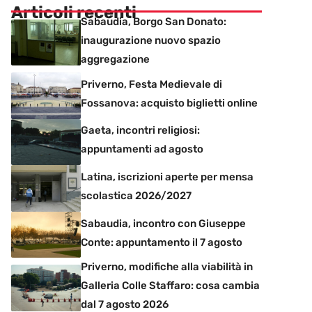
Articoli recenti
Sabaudia, Borgo San Donato:
inaugurazione nuovo spazio
aggregazione
Priverno, Festa Medievale di
Fossanova: acquisto biglietti online
Gaeta, incontri religiosi:
appuntamenti ad agosto
Latina, iscrizioni aperte per mensa
scolastica 2026/2027
Sabaudia, incontro con Giuseppe
Conte: appuntamento il 7 agosto
Priverno, modifiche alla viabilità in
Galleria Colle Staffaro: cosa cambia
dal 7 agosto 2026