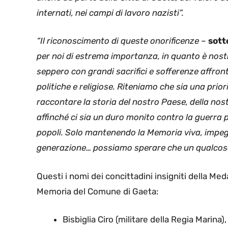
internati, nei campi di lavoro nazisti”.
“Il riconoscimento di queste onorificenze –
sott
per noi di estrema importanza, in quanto è nost
seppero con grandi sacrifici e sofferenze affronta
politiche e religiose. Riteniamo che sia una priori
raccontare la storia del nostro Paese, della nost
affinché ci sia un duro monito contro la guerra p
popoli. Solo mantenendo la Memoria viva, impeg
generazione… possiamo sperare che un qualcosa 
Questi i nomi dei concittadini insigniti della Med
Memoria del Comune di Gaeta:
Bisbiglia Ciro (militare della Regia Marina)