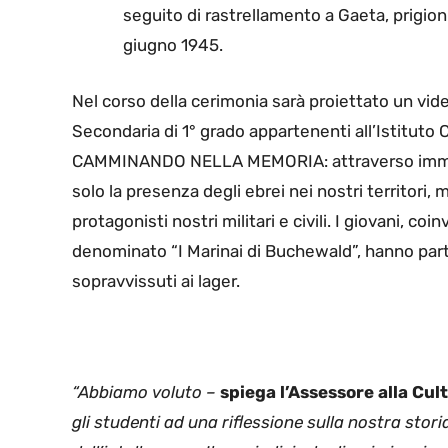
seguito di rastrellamento a Gaeta, prigio
giugno 1945.
Nel corso della cerimonia sarà proiettato un video
Secondaria di 1° grado appartenenti all’Istituto
CAMMINANDO NELLA MEMORIA: attraverso immagi
solo la presenza degli ebrei nei nostri territor
protagonisti nostri militari e civili. I giovani
denominato “I Marinai di Buchewald”, hanno part
sopravvissuti ai lager.
“Abbiamo voluto –
spiega l’Assessore alla Cu
gli studenti ad una riflessione sulla nostra stori