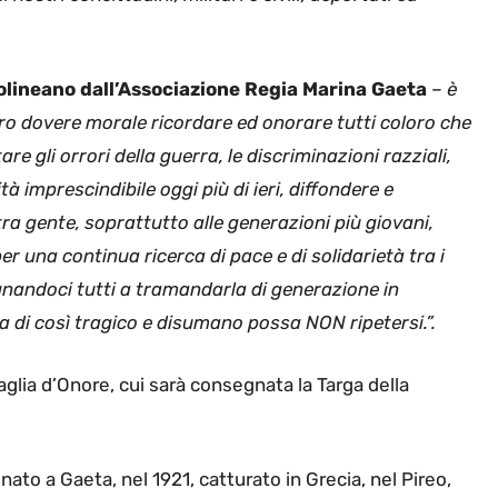
olineano dall’Associazione Regia Marina Gaeta
– è
ro dovere morale ricordare ed onorare tutti coloro che
re gli orrori della guerra, le discriminazioni razziali,
tà imprescindibile oggi più di ieri, diffondere e
ra gente, soprattutto alle generazioni più giovani,
er una continua ricerca di pace e di solidarietà tra i
nandoci tutti a tramandarla di generazione in
di così tragico e disumano possa NON ripetersi.”.
aglia d’Onore, cui sarà consegnata la Targa della
, nato a Gaeta, nel 1921, catturato in Grecia, nel Pireo,