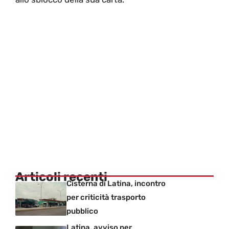
Articoli recenti
Cisterna di Latina, incontro
per criticità trasporto
pubblico
Latina, avviso per