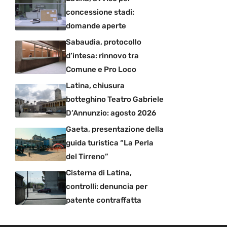
concessione stadi:
domande aperte
Sabaudia, protocollo
d’intesa: rinnovo tra
Comune e Pro Loco
Latina, chiusura
botteghino Teatro Gabriele
D’Annunzio: agosto 2026
Gaeta, presentazione della
guida turistica “La Perla
del Tirreno”
Cisterna di Latina,
controlli: denuncia per
patente contraffatta