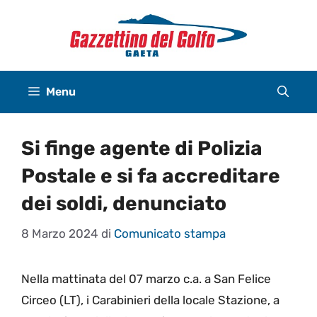
Vai
al
contenuto
Menu
Si finge agente di Polizia
Postale e si fa accreditare
dei soldi, denunciato
8 Marzo 2024
di
Comunicato stampa
Nella mattinata del 07 marzo c.a. a San Felice
Circeo (LT), i Carabinieri della locale Stazione, a