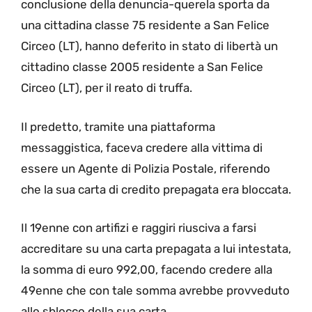
conclusione della denuncia-querela sporta da
una cittadina classe 75 residente a San Felice
Circeo (LT), hanno deferito in stato di libertà un
cittadino classe 2005 residente a San Felice
Circeo (LT), per il reato di truffa.
Il predetto, tramite una piattaforma
messaggistica, faceva credere alla vittima di
essere un Agente di Polizia Postale, riferendo
che la sua carta di credito prepagata era bloccata.
Il 19enne con artifizi e raggiri riusciva a farsi
accreditare su una carta prepagata a lui intestata,
la somma di euro 992,00, facendo credere alla
49enne che con tale somma avrebbe provveduto
allo sblocco della sua carta.