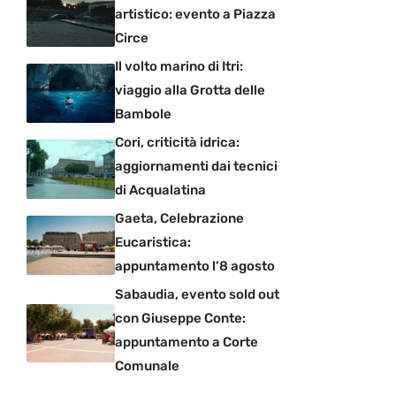
artistico: evento a Piazza
Circe
Il volto marino di Itri:
viaggio alla Grotta delle
Bambole
Cori, criticità idrica:
aggiornamenti dai tecnici
di Acqualatina
Gaeta, Celebrazione
Eucaristica:
appuntamento l’8 agosto
Sabaudia, evento sold out
con Giuseppe Conte:
appuntamento a Corte
Comunale