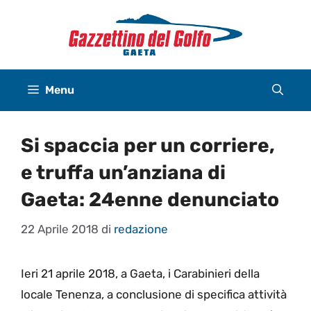
Vai
al
contenuto
Menu
Si spaccia per un corriere,
e truffa un’anziana di
Gaeta: 24enne denunciato
22 Aprile 2018
di
redazione
Ieri 21
aprile 2018, a Gaeta, i Carabinieri della
locale Tenenza, a conclusione di specifica attività