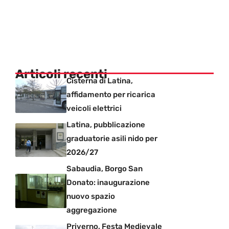
Articoli recenti
Cisterna di Latina,
affidamento per ricarica
veicoli elettrici
Latina, pubblicazione
graduatorie asili nido per
2026/27
Sabaudia, Borgo San
Donato: inaugurazione
nuovo spazio
aggregazione
Priverno, Festa Medievale