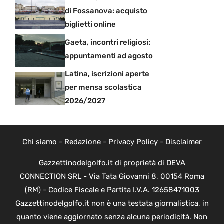
di Fossanova: acquisto
biglietti online
Gaeta, incontri religiosi:
appuntamenti ad agosto
Latina, iscrizioni aperte
per mensa scolastica
2026/2027
Chi siamo
-
Redazione
-
Privacy Policy
-
Disclaimer
Gazzettinodelgolfo.it di proprietà di DEVA
CONNECTION SRL - Via Tata Giovanni 8, 00154 Roma
(RM) - Codice Fiscale e Partita I.V.A. 12658471003
Gazzettinodelgolfo.it non è una testata giornalistica, in
quanto viene aggiornato senza alcuna periodicità. Non