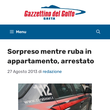
Vai
al
contenuto
Menu
Sorpreso mentre ruba in
appartamento, arrestato
27 Agosto 2013
di
redazione