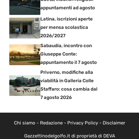
appuntamenti ad agosto
Latina, iscrizioni aperte
per mensa scolastica
2026/2027
Sabaudia, incontro con
Giuseppe Conte:
appuntamento il 7 agosto
Priverno, modifiche alla
viabilità in Galleria Colle
Staffaro: cosa cambia dal
7 agosto 2026
Chi siamo
-
Redazione
-
Privacy Policy
-
Disclaimer
Gazzettinodelgolfo.it di proprietà di DEVA