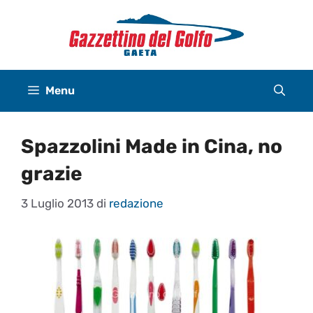
Vai
al
contenuto
Menu
Spazzolini Made in Cina, no
grazie
3 Luglio 2013
di
redazione