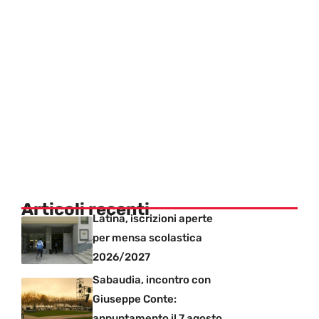
Articoli recenti
Latina, iscrizioni aperte
per mensa scolastica
2026/2027
Sabaudia, incontro con
Giuseppe Conte:
appuntamento il 7 agosto