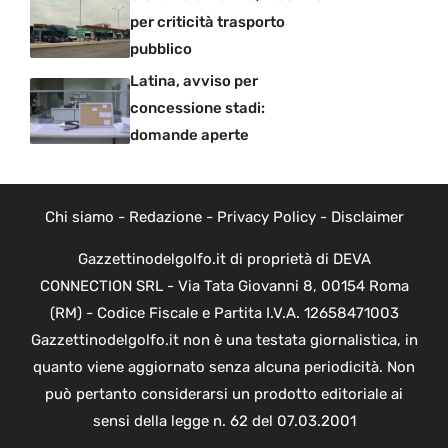
per criticità trasporto
pubblico
Latina, avviso per
concessione stadi:
domande aperte
Chi siamo
-
Redazione
-
Privacy Policy
-
Disclaimer
Gazzettinodelgolfo.it di proprietà di DEVA
CONNECTION SRL - Via Tata Giovanni 8, 00154 Roma
(RM) - Codice Fiscale e Partita I.V.A. 12658471003
Gazzettinodelgolfo.it non è una testata giornalistica, in
quanto viene aggiornato senza alcuna periodicità. Non
può pertanto considerarsi un prodotto editoriale ai
sensi della legge n. 62 del 07.03.2001