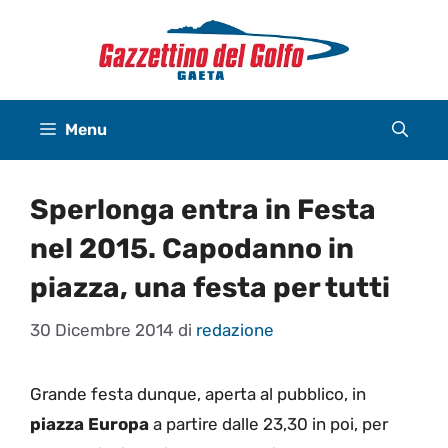
Vai
al
contenuto
Menu
Sperlonga entra in Festa
nel 2015. Capodanno in
piazza, una festa per tutti
30 Dicembre 2014
di
redazione
Grande festa dunque, aperta al pubblico, in
piazza Europa
a partire dalle 23,30 in poi, per