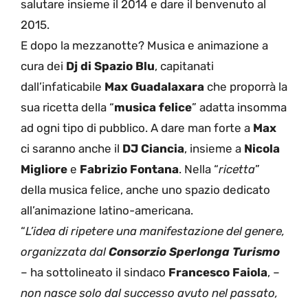
salutare insieme il 2014 e dare il benvenuto al
2015.
E dopo la mezzanotte? Musica e animazione a
cura dei
Dj di Spazio Blu
, capitanati
dall’infaticabile
Max Guadalaxara
che proporrà la
sua ricetta della “
musica felice
” adatta insomma
ad ogni tipo di pubblico. A dare man forte a
Max
ci saranno anche il
DJ Ciancia
, insieme a
Nicola
Migliore
e
Fabrizio Fontana
. Nella “
ricetta
”
della musica felice, anche uno spazio dedicato
all’animazione latino-americana.
“
L’idea di ripetere una manifestazione del genere,
organizzata dal
Consorzio Sperlonga Turismo
– ha sottolineato il sindaco
Francesco Faiola
, –
non nasce solo dal successo avuto nel passato,