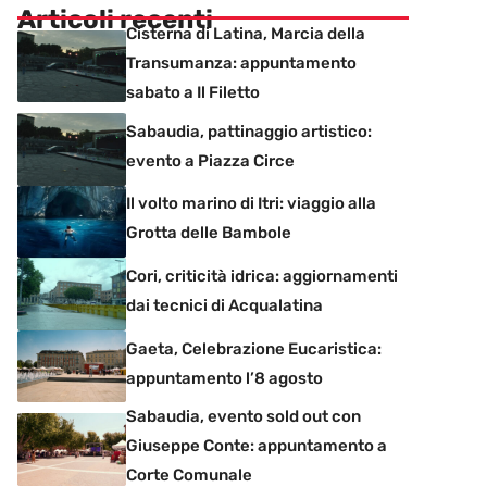
Articoli recenti
Cisterna di Latina, Marcia della
Transumanza: appuntamento
sabato a Il Filetto
Sabaudia, pattinaggio artistico:
evento a Piazza Circe
Il volto marino di Itri: viaggio alla
Grotta delle Bambole
Cori, criticità idrica: aggiornamenti
dai tecnici di Acqualatina
Gaeta, Celebrazione Eucaristica:
appuntamento l’8 agosto
Sabaudia, evento sold out con
Giuseppe Conte: appuntamento a
Corte Comunale