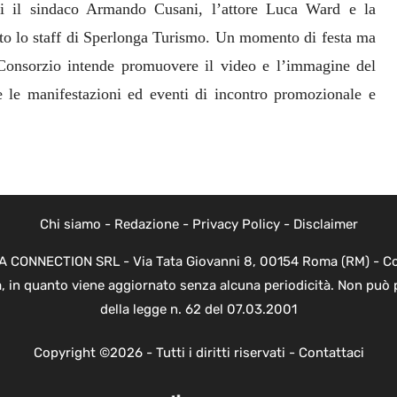
ti il sindaco Armando Cusani, l’attore Luca Ward e la
utto lo staff di Sperlonga Turismo. Un momento di festa ma
l Consorzio intende promuovere il video e l’immagine del
e le manifestazioni ed eventi di incontro promozionale e
Chi siamo
-
Redazione
-
Privacy Policy
-
Disclaimer
EVA CONNECTION SRL - Via Tata Giovanni 8, 00154 Roma (RM) - Cod
a, in quanto viene aggiornato senza alcuna periodicità. Non può 
della legge n. 62 del 07.03.2001
Copyright ©2026 - Tutti i diritti riservati -
Contattaci