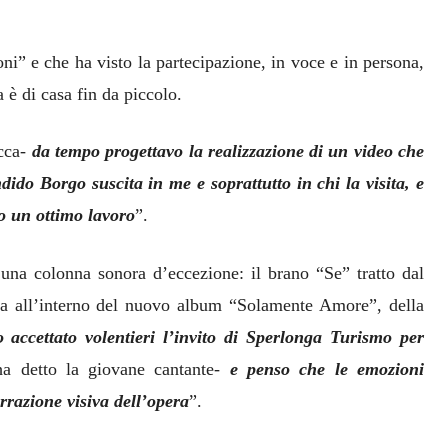
ni” e che ha visto la partecipazione, in voce e in persona,
 è di casa fin da piccolo.
cca-
da tempo progettavo la realizzazione di un video che
ido Borgo suscita in me e soprattutto in chi la visita, e
to un ottimo lavoro
”.
e una colonna sonora d’eccezione: il brano “Se” tratto dal
a all’interno del nuovo album “Solamente Amore”, della
 accettato volentieri l’invito di Sperlonga Turismo per
a detto la giovane cantante-
e penso che le emozioni
rrazione visiva dell’opera
”.