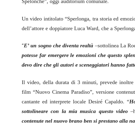
Spelonche”, oggi auditorium comunale.
Un video intitolato “Sperlonga, tra storia ed emozio
dell’attore e doppiatore Luca Ward, che a Sperlonga
“
E’ un sogno che diventa realtà
–sottolinea La Ro
potesse far emergere le emozioni che questo splend
devo dire che gli autori e sceneggiatori hanno fat
Il video, della durata di 3 minuti, prevede inoltr
film “Nuovo Cinema Paradiso”, versione contenut
cantante ed interprete locale Desiré Capaldo. “
Ho
sottolineare con la mia musica questo video
–h
contenute nel nuovo brano ben si prestano alla na