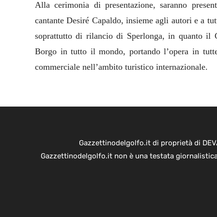
Alla cerimonia di presentazione, saranno presen
cantante Desiré Capaldo, insieme agli autori e a t
soprattutto di rilancio di Sperlonga, in quanto i
Borgo in tutto il mondo, portando l’opera in tutt
commerciale nell’ambito turistico internazionale.
Gazzettinodelgolfo.it di proprietà di D
Gazzettinodelgolfo.it non è una testata giornalistic