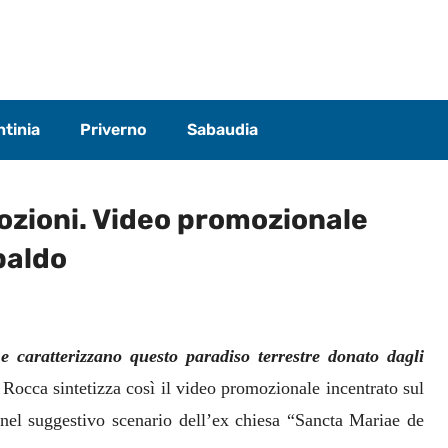
tinia
Priverno
Sabaudia
ozioni. Video promozionale
paldo
e caratterizzano questo paradiso terrestre donato dagli
Rocca sintetizza così il video promozionale incentrato sul
nel suggestivo scenario dell’ex chiesa “Sancta Mariae de