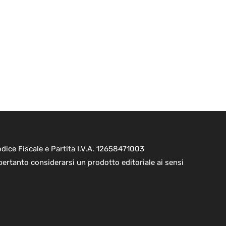
ice Fiscale e Partita I.V.A. 12658471003
pertanto considerarsi un prodotto editoriale ai sensi