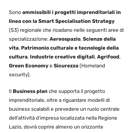
Sono
ammissibili i progetti imprenditoriali in
linea con la Smart Specialisation Strategy
(S3) regionale che ricadano nelle seguenti aree di
specializzazione:
Aereospazio
,
Scienze della
vita
,
Patrimonio culturale e tecnologie della
cultura
,
Industrie creative digitali
,
Agrifood
,
Green Economy
e
Sicurezza
(Homeland
security).
Il
Business plan
che supporta il progetto
imprenditoriale, oltre a riguardare modelli di
business scalabili e prevedere un ruolo centrale
dell’attività d’impresa localizzata nella Regione
Lazio, dovrà coprire almeno un orizzonte