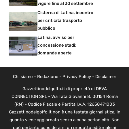
vigore fino al 30 settembre
Cisterna di Latina, incontro
per criticità trasporto
pubblico
Latina, avviso per
concessione stadi:
domande aperte
Chi siamo
-
Redazione
-
Privacy Policy
-
Disclaimer
Gazzettinodelgolfo.it di proprietà di DEVA
CONNECTION SRL - Via Tata Giovanni 8, 00154 Roma
(RM) - Codice Fiscale e Partita I.V.A. 12658471003
Gazzettinodelgolfo.it non è una testata giornalistica, in
quanto viene aggiornato senza alcuna periodicità. Non
può pertanto considerarsi un prodotto editoriale ai