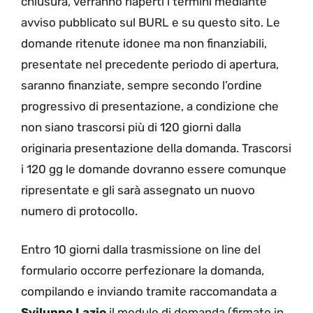
chiusura, verranno riaperti i termini mediante
avviso pubblicato sul BURL e su questo sito. Le
domande ritenute idonee ma non finanziabili,
presentate nel precedente periodo di apertura,
saranno finanziate, sempre secondo l’ordine
progressivo di presentazione, a condizione che
non siano trascorsi più di 120 giorni dalla
originaria presentazione della domanda. Trascorsi
i 120 gg le domande dovranno essere comunque
ripresentate e gli sarà assegnato un nuovo
numero di protocollo.
Entro 10 giorni dalla trasmissione on line del
formulario occorre perfezionare la domanda,
compilando e inviando tramite raccomandata a
Sviluppo Lazio
il modulo di domanda (firmato in