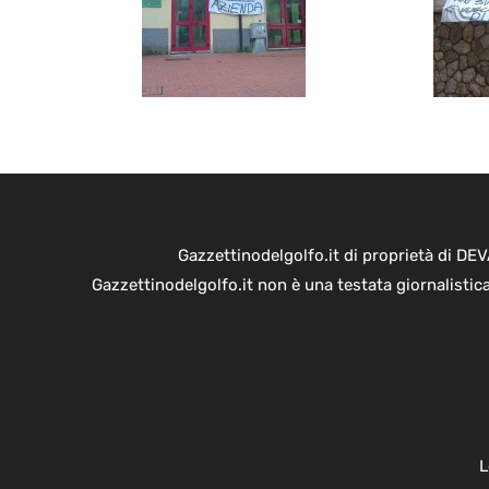
Gazzettinodelgolfo.it di proprietà di D
Gazzettinodelgolfo.it non è una testata giornalistic
L