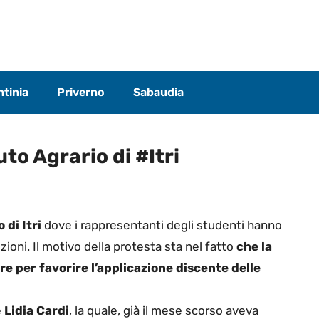
tinia
Priverno
Sabaudia
uto Agrario di #Itri
 di Itri
dove i rappresentanti degli studenti hanno
zioni. Il motivo della protesta sta nel fatto
che la
re per favorire l’applicazione discente delle
e
Lidia Cardi
, la quale, già il mese scorso aveva