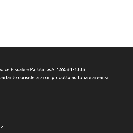
ice Fiscale e Partita I.V.A. 12658471003
pertanto considerarsi un prodotto editoriale ai sensi
dv