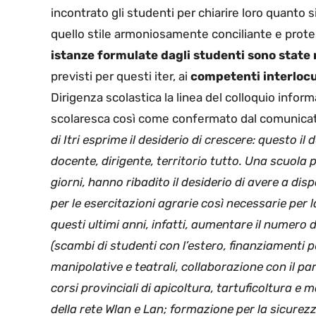
incontrato gli studenti per chiarire loro quanto s
quello stile armoniosamente conciliante e protes
istanze formulate dagli studenti sono state 
previsti per questi iter, ai
competenti interlocu
Dirigenza scolastica la linea del colloquio inform
scolaresca così come confermato dal comunicato
di Itri esprime il desiderio di crescere: questo il
docente, dirigente, territorio tutto. Una scuola pi
giorni, hanno ribadito il desiderio di avere a dis
per le esercitazioni agrarie così necessarie per l
questi ultimi anni, infatti, aumentare il numero di 
(scambi di studenti con l’estero, finanziamenti p
manipolative e teatrali, collaborazione con il pa
corsi provinciali di apicoltura, tartuficoltura e
della rete Wlan e Lan; formazione per la sicurezz