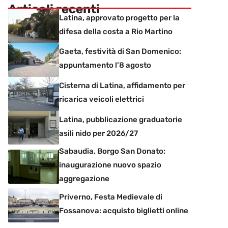
Articoli recenti
Latina, approvato progetto per la
difesa della costa a Rio Martino
Gaeta, festività di San Domenico:
appuntamento l’8 agosto
Cisterna di Latina, affidamento per
ricarica veicoli elettrici
Latina, pubblicazione graduatorie
asili nido per 2026/27
Sabaudia, Borgo San Donato:
inaugurazione nuovo spazio
aggregazione
Priverno, Festa Medievale di
Fossanova: acquisto biglietti online