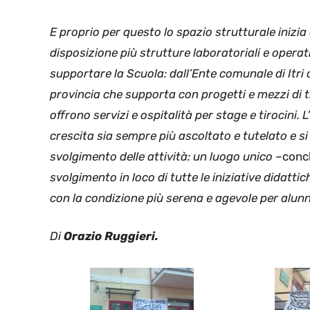
E proprio per questo lo spazio strutturale inizia
disposizione più strutture laboratoriali e operativ
supportare la Scuola: dall’Ente comunale di Itri c
provincia che supporta con progetti e mezzi di tr
offrono servizi e ospitalità per stage e tirocini.
crescita sia sempre più ascoltato e tutelato e si
svolgimento delle attività: un luogo unico
–concl
svolgimento in loco di tutte le iniziative didattic
con la condizione più serena e agevole per alunn
Di
Orazio Ruggieri.