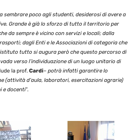
 a sembrare poco agli studenti, desiderosi di avere a
e. Grande è già lo sforzo di tutto il territorio per
he da sempre è vicino con servizi e locali; dalla
asporti; dagli Enti e le Associazioni di categoria che
 L’istituto tutto si augura però che questo percorso di
 vada verso l’individuazione di un luogo unitario di
ude la prof.
Cardi
–
potrà infatti garantire lo
he (attività d’aula, laboratori, esercitazioni agrarie)
i e docenti
”.