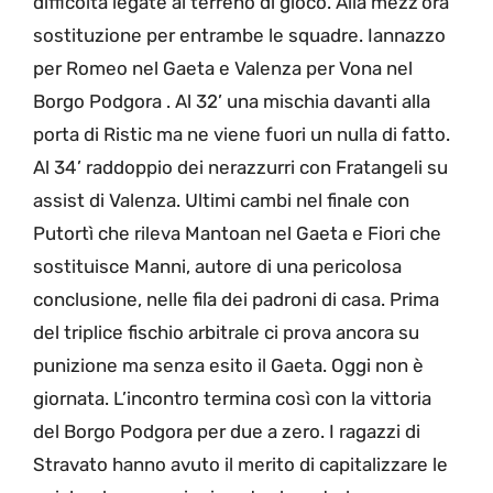
difficoltà legate al terreno di gioco. Alla mezz’ora
sostituzione per entrambe le squadre. Iannazzo
per Romeo nel Gaeta e Valenza per Vona nel
Borgo Podgora . Al 32’ una mischia davanti alla
porta di Ristic ma ne viene fuori un nulla di fatto.
Al 34’ raddoppio dei nerazzurri con Fratangeli su
assist di Valenza. Ultimi cambi nel finale con
Putortì che rileva Mantoan nel Gaeta e Fiori che
sostituisce Manni, autore di una pericolosa
conclusione, nelle fila dei padroni di casa. Prima
del triplice fischio arbitrale ci prova ancora su
punizione ma senza esito il Gaeta. Oggi non è
giornata. L’incontro termina così con la vittoria
del Borgo Podgora per due a zero. I ragazzi di
Stravato hanno avuto il merito di capitalizzare le