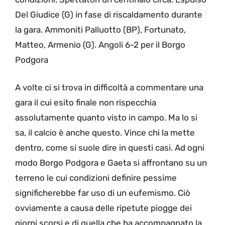
Del Giudice (G) in fase di riscaldamento durante
la gara. Ammoniti Palluotto (BP), Fortunato,
Matteo, Armenio (G). Angoli 6-2 per il Borgo
Podgora
A volte ci si trova in difficoltà a commentare una
gara il cui esito finale non rispecchia
assolutamente quanto visto in campo. Ma lo si
sa, il calcio è anche questo. Vince chi la mette
dentro, come si suole dire in questi casi. Ad ogni
modo Borgo Podgora e Gaeta si affrontano su un
terreno le cui condizioni definire pessime
significherebbe far uso di un eufemismo. Ciò
ovviamente a causa delle ripetute piogge dei
giorni scorsi e di quella che ha accompagnato la