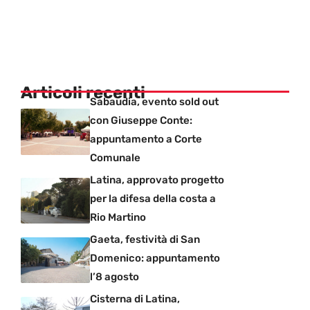
Articoli recenti
Sabaudia, evento sold out
con Giuseppe Conte:
appuntamento a Corte
Comunale
Latina, approvato progetto
per la difesa della costa a
Rio Martino
Gaeta, festività di San
Domenico: appuntamento
l’8 agosto
Cisterna di Latina,