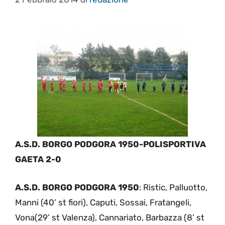
A.S.D. BORGO PODGORA 1950-POLISPORTIVA
GAETA 2-0
A.S.D. BORGO PODGORA 1950
: Ristic, Palluotto,
Manni (40’ st fiori), Caputi, Sossai, Fratangeli,
Vona(29’ st Valenza), Cannariato, Barbazza (8’ st