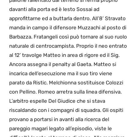
pallone rallentato dal terreno si ferma proprio
davanti alla porta ed è lesto Sossai ad
approfittarne ed a buttarla dentro. All’8’ Stravato
manda in campo il difensore Muzzachi al posto di
Barbazza. Fratangeli così può tornare al suo ruolo
naturale di centrocampista. Proprio il neo entrato
al 12’ travolge Matteo in area di rigore ed il Sig.
Ancora assegna il penalty al Gaeta. Matteo si
incarica dell’esecuzione ma il suo tiro viene
parato da Ristic. Melchionna sostituisce Colozzi
con Pellino. Romeo arretra sulla linea difensiva.
L’arbitro espelle Del Giudice che si stava
riscaldando con i compagni di squadra. Gli ospiti
provano a portarsi in avanti alla ricerca del
pareggio magari legato all’episodio, viste le