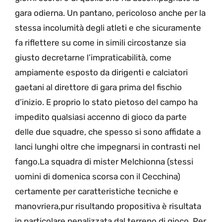
gara odierna. Un pantano, pericoloso anche per la
stessa incolumità degli atleti e che sicuramente
fa riflettere su come in simili circostanze sia
giusto decretarne l’impraticabilità, come
ampiamente esposto da dirigenti e calciatori
gaetani al direttore di gara prima del fischio
d’inizio. E proprio lo stato pietoso del campo ha
impedito qualsiasi accenno di gioco da parte
delle due squadre, che spesso si sono affidate a
lanci lunghi oltre che impegnarsi in contrasti nel
fango.La squadra di mister Melchionna (stessi
uomini di domenica scorsa con il Cecchina)
certamente per caratteristiche tecniche e
manovriera,pur risultando propositiva è risultata
in particolare penalizzata dal terreno di gioco. Per