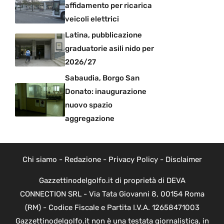
affidamento per ricarica
veicoli elettrici
Latina, pubblicazione
graduatorie asili nido per
2026/27
Sabaudia, Borgo San
Donato: inaugurazione
nuovo spazio
aggregazione
Chi siamo
-
Redazione
-
Privacy Policy
-
Disclaimer
Gazzettinodelgolfo.it di proprietà di DEVA
CONNECTION SRL - Via Tata Giovanni 8, 00154 Roma
(RM) - Codice Fiscale e Partita I.V.A. 12658471003
Gazzettinodelgolfo.it non è una testata giornalistica, in