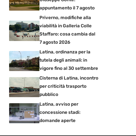
appuntamento il 7 agosto
Priverno, modifiche alla
viabilità in Galleria Colle
Staffaro: cosa cambia dal
7 agosto 2026
Latina, ordinanza per la
tutela degli animali: in
vigore fino al 30 settembre
Cisterna di Latina, incontro
per criticità trasporto
pubblico
Latina, avviso per
concessione stadi:
domande aperte