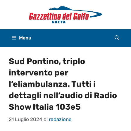
Vai
al
contenuto
Menu
Sud Pontino, triplo
intervento per
l’eliambulanza. Tutti i
dettagli nell’audio di Radio
Show Italia 103e5
21 Luglio 2024
di
redazione