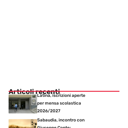
Articoli recenti
Latina, iscrizioni aperte
per mensa scolastica
2026/2027
Sabaudia, incontro con
Giuseppe Conte: