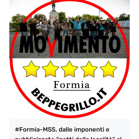
#Formia-M5S, dalle imponenti e