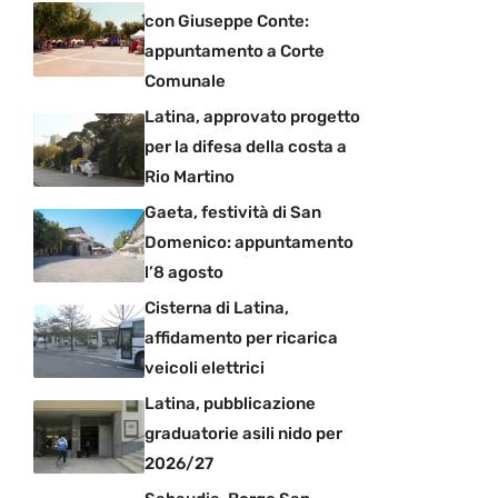
con Giuseppe Conte:
appuntamento a Corte
Comunale
Latina, approvato progetto
per la difesa della costa a
Rio Martino
Gaeta, festività di San
Domenico: appuntamento
l’8 agosto
Cisterna di Latina,
affidamento per ricarica
veicoli elettrici
Latina, pubblicazione
graduatorie asili nido per
2026/27