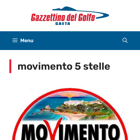
Vai
al
contenuto
Menu
movimento 5 stelle