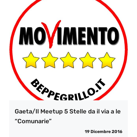
Gaeta/Il Meetup 5 Stelle da il via a le
“Comunarie”
19 Dicembre 2016