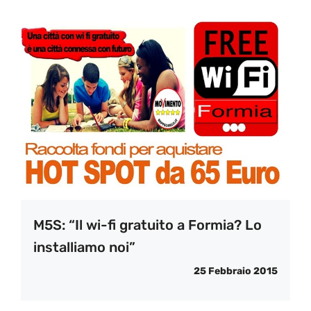
M5S: “Il wi-fi gratuito a Formia? Lo
installiamo noi”
25 Febbraio 2015