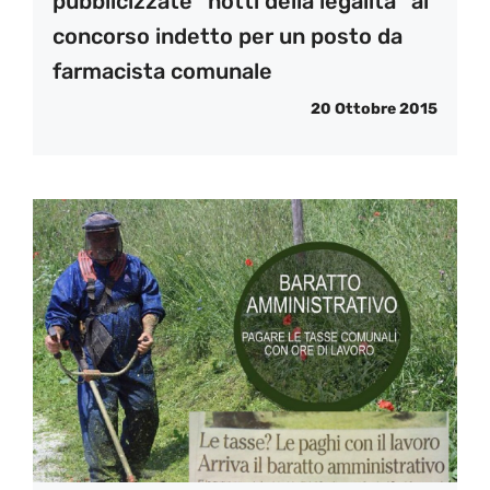
pubblicizzate “notti della legalità” al
concorso indetto per un posto da
farmacista comunale
20 Ottobre 2015