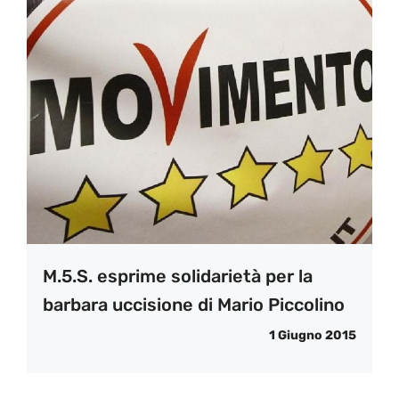
M.5.S. esprime solidarietà per la
barbara uccisione di Mario Piccolino
1 Giugno 2015