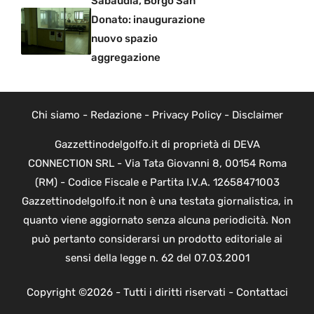
Sabaudia, Borgo San
Donato: inaugurazione
nuovo spazio
aggregazione
Chi siamo
-
Redazione
-
Privacy Policy
-
Disclaimer
Gazzettinodelgolfo.it di proprietà di DEVA
CONNECTION SRL - Via Tata Giovanni 8, 00154 Roma
(RM) - Codice Fiscale e Partita I.V.A. 12658471003
Gazzettinodelgolfo.it non è una testata giornalistica, in
quanto viene aggiornato senza alcuna periodicità. Non
può pertanto considerarsi un prodotto editoriale ai
sensi della legge n. 62 del 07.03.2001
Copyright ©2026 - Tutti i diritti riservati -
Contattaci