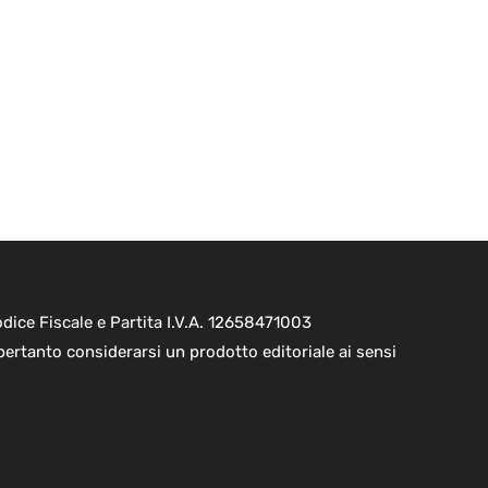
ice Fiscale e Partita I.V.A. 12658471003
pertanto considerarsi un prodotto editoriale ai sensi