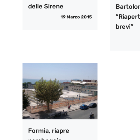
delle Sirene
Bartolo
“Riapert
19 Marzo 2015
brevi”
Formia, riapre