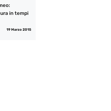
meo:
ura in tempi
19 Marzo 2015