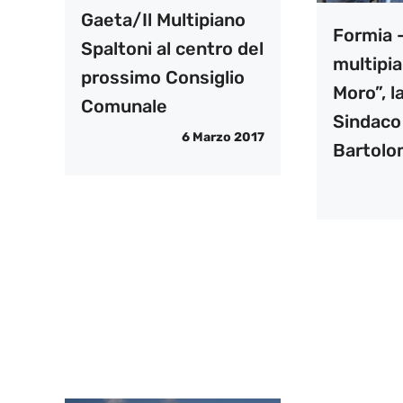
Gaeta/Il Multipiano
Formia 
Spaltoni al centro del
multipi
prossimo Consiglio
Moro”, l
Comunale
Sindaco
6 Marzo 2017
Bartol