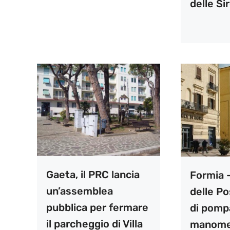
delle Si
Gaeta, il PRC lancia
Formia 
un’assemblea
delle Po
pubblica per fermare
di pomp
il parcheggio di Villa
manome