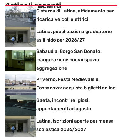
Articoli recenti
Cisterna di Latina, affidamento per
ricarica veicoli elettrici
Latina, pubblicazione graduatorie
asili nido per 2026/27
Sabaudia, Borgo San Donato:
inaugurazione nuovo spazio
aggregazione
Priverno, Festa Medievale di
Fossanova: acquisto biglietti online
Gaeta, incontri religiosi:
appuntamenti ad agosto
Latina, iscrizioni aperte per mensa
scolastica 2026/2027