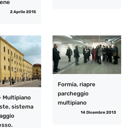
rene
2 Aprile 2015
Formia, riapre
parcheggio
– Multipiano
multipiano
ste, sistema
14 Dicembre 2013
aggio
sso.