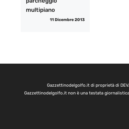
parcheggio
multipiano
11 Dicembre 2013
Gazzettinodelgolfo.it di proprietà di D
Gazzettinodelgolfo.it non è una testata giornalistic