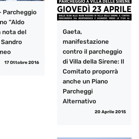
– Parcheggio
ano “Aldo
Gaeta,
a nota del
manifestazione
 Sandro
contro il parcheggio
omeo
di Villa della Sirene: Il
17 Ottobre 2016
Comitato proporrà
anche un Piano
Parcheggi
Alternativo
20 Aprile 2015