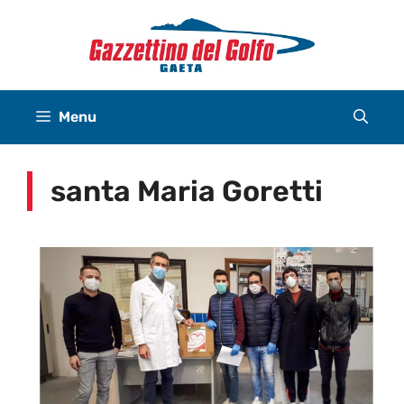
Vai
al
contenuto
Menu
santa Maria Goretti