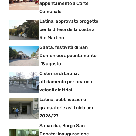
appuntamento a Corte
Comunale
Latina, approvato progetto
per la difesa della costa a
Rio Martino
Gaeta, festività di San
Domenico: appuntamento
l’8 agosto
Cisterna di Latina,
affidamento per ricarica
veicoli elettrici
Latina, pubblicazione
graduatorie asili nido per
2026/27
Sabaudia, Borgo San
Donato: inaugurazione