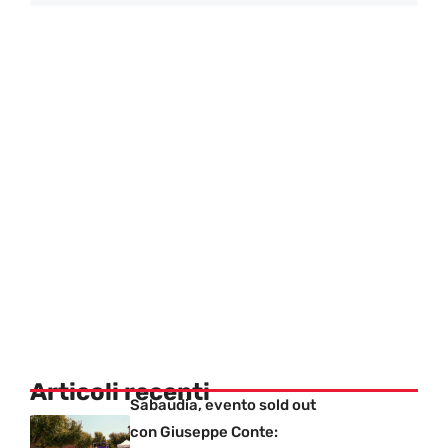
Articoli recenti
Sabaudia, evento sold out
con Giuseppe Conte: