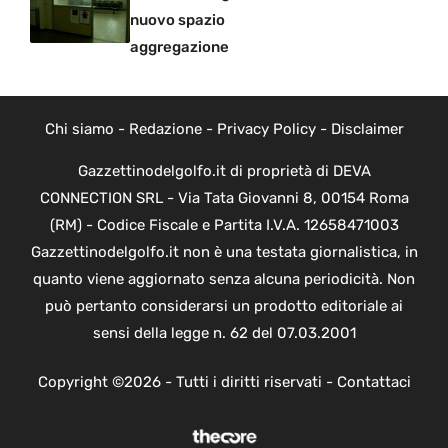
nuovo spazio
aggregazione
Chi siamo
-
Redazione
-
Privacy Policy
-
Disclaimer
Gazzettinodelgolfo.it di proprietà di DEVA
CONNECTION SRL - Via Tata Giovanni 8, 00154 Roma
(RM) - Codice Fiscale e Partita I.V.A. 12658471003
Gazzettinodelgolfo.it non è una testata giornalistica, in
quanto viene aggiornato senza alcuna periodicità. Non
può pertanto considerarsi un prodotto editoriale ai
sensi della legge n. 62 del 07.03.2001
Copyright ©2026 - Tutti i diritti riservati -
Contattaci