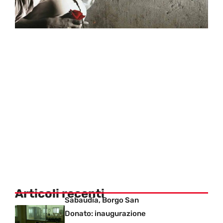
Articoli recenti
Sabaudia, Borgo San
Donato: inaugurazione