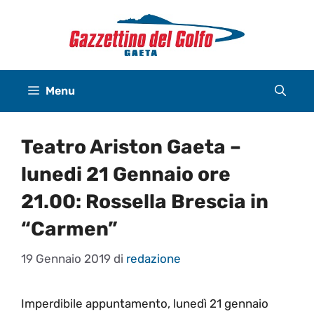
Vai
al
contenuto
Menu
Teatro Ariston Gaeta –
lunedi 21 Gennaio ore
21.00: Rossella Brescia in
“Carmen”
19 Gennaio 2019
di
redazione
Imperdibile appuntamento, lunedì 21 gennaio