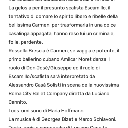
La gelosia per il presunto scafista Escamillo, il
tentativo di domare lo spirito libero e ribelle della
bellissima Carmen, per trasformarla in una dolce
casalinga appagata, hanno reso lui un criminale,
folle, perdente.
Rossella Brescia è Carmen, selvaggia e potente, il
primo ballerino cubano Amilcar Moret danza il
ruolo di Don Josè/Giuseppe ed il ruolo di
Escamillo/scafista sarà interpretato da
Alessandro Casà Solisti in scena della nuovissima
Roma City Ballet Company diretta da Luciano
Cannito.
I costumi sono di Maria Hoffmann.
La musica è di Georges Bizet e Marco Schiavoni.
Testo, regia e coreografia di Luciano Cannito.