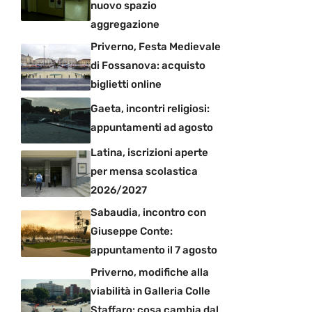
nuovo spazio
aggregazione
Priverno, Festa Medievale
di Fossanova: acquisto
biglietti online
Gaeta, incontri religiosi:
appuntamenti ad agosto
Latina, iscrizioni aperte
per mensa scolastica
2026/2027
Sabaudia, incontro con
Giuseppe Conte:
appuntamento il 7 agosto
Priverno, modifiche alla
viabilità in Galleria Colle
Staffaro: cosa cambia dal