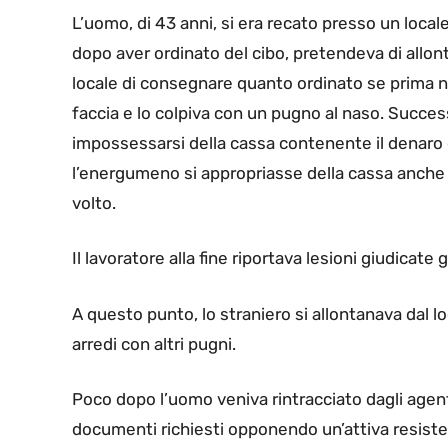
L’uomo, di 43 anni, si era recato presso un locale
dopo aver ordinato del cibo, pretendeva di allont
locale di consegnare quanto ordinato se prima no
faccia e lo colpiva con un pugno al naso. Succe
impossessarsi della cassa contenente il denaro 
l’energumeno si appropriasse della cassa anche s
volto.
Il lavoratore alla fine riportava lesioni giudicate gu
A questo punto, lo straniero si allontanava dal 
arredi con altri pugni.
Poco dopo l’uomo veniva rintracciato dagli agenti d
documenti richiesti opponendo un’attiva resiste