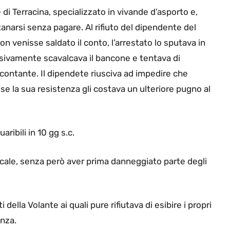
 di Terracina, specializzato in vivande d’asporto e,
anarsi senza pagare. Al rifiuto del dipendente del
n venisse saldato il conto, l’arrestato lo sputava in
ssivamente scavalcava il bancone e tentava di
contante. Il dipendete riusciva ad impedire che
e la sua resistenza gli costava un ulteriore pugno al
aribili in 10 gg s.c.
locale, senza però aver prima danneggiato parte degli
ella Volante ai quali pure rifiutava di esibire i propri
nza.