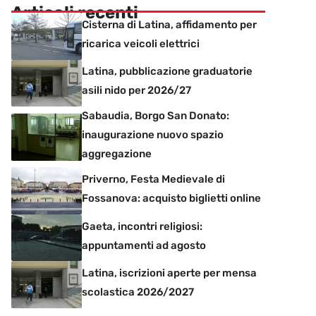
Articoli recenti
Cisterna di Latina, affidamento per
ricarica veicoli elettrici
Latina, pubblicazione graduatorie
asili nido per 2026/27
Sabaudia, Borgo San Donato:
inaugurazione nuovo spazio
aggregazione
Priverno, Festa Medievale di
Fossanova: acquisto biglietti online
Gaeta, incontri religiosi:
appuntamenti ad agosto
Latina, iscrizioni aperte per mensa
scolastica 2026/2027