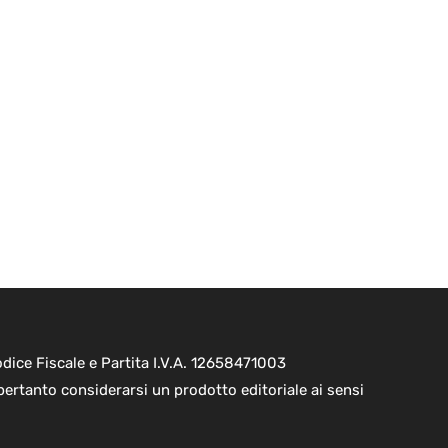
ice Fiscale e Partita I.V.A. 12658471003
pertanto considerarsi un prodotto editoriale ai sensi