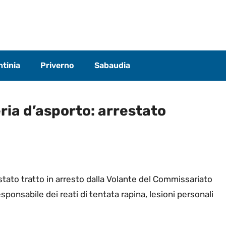
tinia
Priverno
Sabaudia
ria d’asporto: arrestato
è stato tratto in arresto dalla Volante del Commissariato
esponsabile dei reati di tentata rapina, lesioni personali