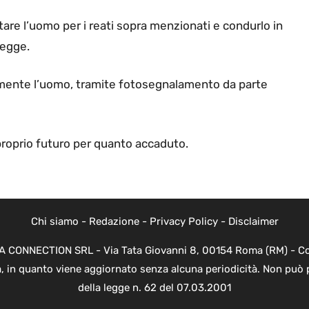
stare l’uomo per i reati sopra menzionati e condurlo in
Legge.
tamente l’uomo, tramite fotosegnalamento da parte
proprio futuro per quanto accaduto.
Chi siamo
-
Redazione
-
Privacy Policy
-
Disclaimer
EVA CONNECTION SRL - Via Tata Giovanni 8, 00154 Roma (RM) - Cod
a, in quanto viene aggiornato senza alcuna periodicità. Non può 
della legge n. 62 del 07.03.2001