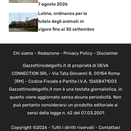
7 agosto 2026
Latina, ordinanza per la
tutela degli animali: in
vigore fino al 30 settembre
Chi siamo
-
Redazione
-
Privacy Policy
-
Disclaimer
Gazzettinodelgolfo.it di proprietà di DEVA
CONNECTION SRL - Via Tata Giovanni 8, 00154 Roma
(RM) - Codice Fiscale e Partita I.V.A. 12658471003
Gazzettinodelgolfo.it non è una testata giornalistica, in
quanto viene aggiornato senza alcuna periodicità. Non
può pertanto considerarsi un prodotto editoriale ai
sensi della legge n. 62 del 07.03.2001
Copyright ©2026 - Tutti i diritti riservati -
Contattaci