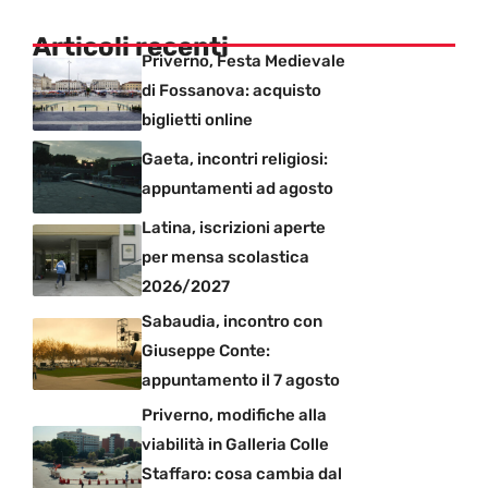
Articoli recenti
Priverno, Festa Medievale
di Fossanova: acquisto
biglietti online
Gaeta, incontri religiosi:
appuntamenti ad agosto
Latina, iscrizioni aperte
per mensa scolastica
2026/2027
Sabaudia, incontro con
Giuseppe Conte:
appuntamento il 7 agosto
Priverno, modifiche alla
viabilità in Galleria Colle
Staffaro: cosa cambia dal