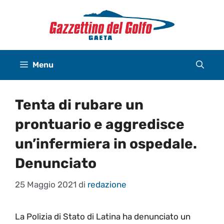
Vai
al
contenuto
Menu
Tenta di rubare un
prontuario e aggredisce
un’infermiera in ospedale.
Denunciato
25 Maggio 2021
di
redazione
La Polizia di Stato di Latina ha denunciato un