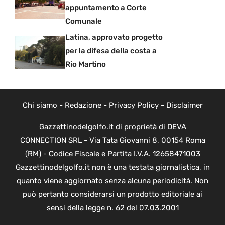
appuntamento a Corte
Comunale
Latina, approvato progetto
per la difesa della costa a
Rio Martino
Chi siamo
-
Redazione
-
Privacy Policy
-
Disclaimer
Gazzettinodelgolfo.it di proprietà di DEVA
CONNECTION SRL - Via Tata Giovanni 8, 00154 Roma
(RM) - Codice Fiscale e Partita I.V.A. 12658471003
Gazzettinodelgolfo.it non è una testata giornalistica, in
quanto viene aggiornato senza alcuna periodicità. Non
può pertanto considerarsi un prodotto editoriale ai
sensi della legge n. 62 del 07.03.2001