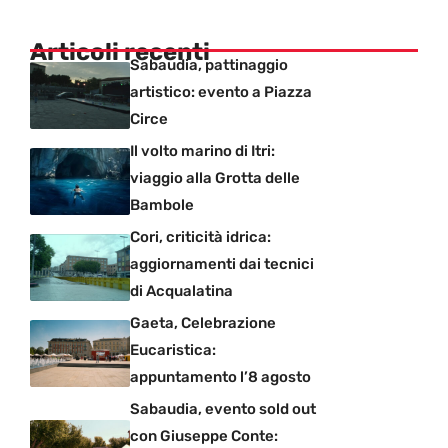
Articoli recenti
Sabaudia, pattinaggio
artistico: evento a Piazza
Circe
Il volto marino di Itri:
viaggio alla Grotta delle
Bambole
Cori, criticità idrica:
aggiornamenti dai tecnici
di Acqualatina
Gaeta, Celebrazione
Eucaristica:
appuntamento l’8 agosto
Sabaudia, evento sold out
con Giuseppe Conte: