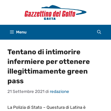
Vai
al
contenuto
Menu
Tentano di intimorire
infermiere per ottenere
illegittimamente green
pass
21 Settembre 2021
di
redazione
La Polizia di Stato – Questura di Latina è