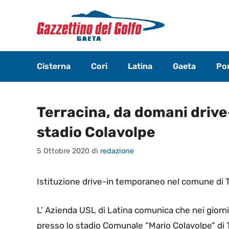
Vai
al
contenuto
Cisterna
Cori
Latina
Gaeta
Pon
Terracina, da domani drive
stadio Colavolpe
5 Ottobre 2020
di
redazione
Istituzione drive-in temporaneo nel comune di T
L’ Azienda USL di Latina comunica che nei giorni
presso lo stadio Comunale “Mario Colavolpe” di T