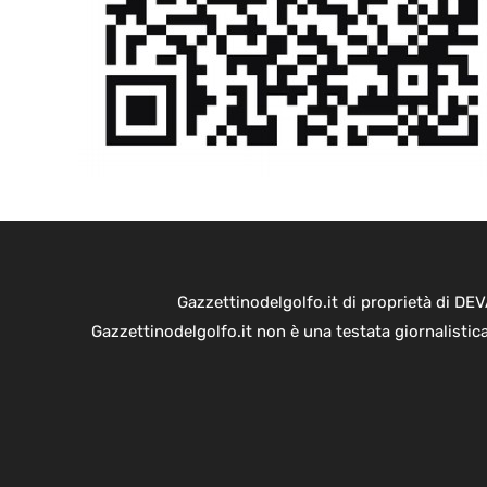
Gazzettinodelgolfo.it di proprietà di D
Gazzettinodelgolfo.it non è una testata giornalistic