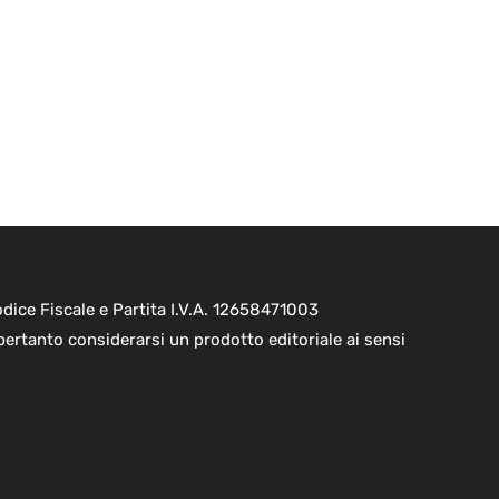
ice Fiscale e Partita I.V.A. 12658471003
pertanto considerarsi un prodotto editoriale ai sensi