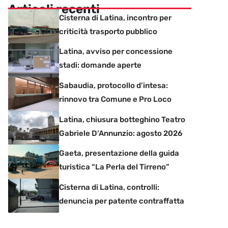
Articoli recenti
Cisterna di Latina, incontro per
criticità trasporto pubblico
Latina, avviso per concessione
stadi: domande aperte
Sabaudia, protocollo d’intesa:
rinnovo tra Comune e Pro Loco
Latina, chiusura botteghino Teatro
Gabriele D’Annunzio: agosto 2026
Gaeta, presentazione della guida
turistica “La Perla del Tirreno”
Cisterna di Latina, controlli:
denuncia per patente contraffatta