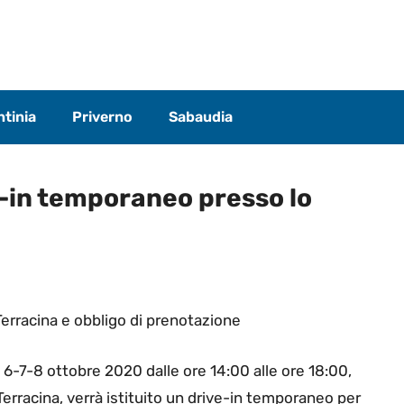
tinia
Priverno
Sabaudia
-in temporaneo presso lo
erracina e obbligo di prenotazione
 6-7-8 ottobre 2020 dalle ore 14:00 alle ore 18:00,
erracina, verrà istituito un drive-in temporaneo per