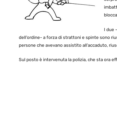
imbatt
blocca
I due 
dell’ordine- a forza di strattoni e spinte sono ri
persone che avevano assistito all’accaduto, rius
Sul posto è intervenuta la polizia, che sta ora ef