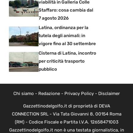
viabilità in Galleria Colle
Staffaro: cosa cambia dal
7 agosto 2026
Latina, ordinanza per la
tutela degli animali: in
vigore fino al 30 settembre
Cisterna di Latina, incontro
per criticità trasporto
pubblico
Chi siamo
-
Redazione
-
Privacy Policy
-
Disclaimer
Gazzettinodelgolfo.it di proprietà di DEVA
CONNECTION SRL - Via Tata Giovanni 8, 00154 Roma
(RM) - Codice Fiscale e Partita I.V.A. 12658471003
Gazzettinodelgolfo.it non è una testata giornalistica, in