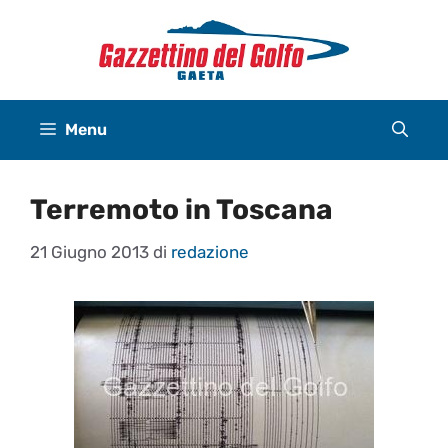
Vai
al
contenuto
Menu
Terremoto in Toscana
21 Giugno 2013
di
redazione