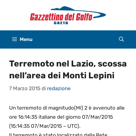
Vai
al
contenuto
Menu
Terremoto nel Lazio, scossa
nell’area dei Monti Lepini
7 Marzo 2015
di
redazione
Un terremoto di magnitudo(Ml) 2 è avvenuto alle
ore 16:14:35 italiane del giorno 07/Mar/2015
(15:14:35 07/Mar/2015 – UTC).
Il terremoto è stato localizzato dalla Rete