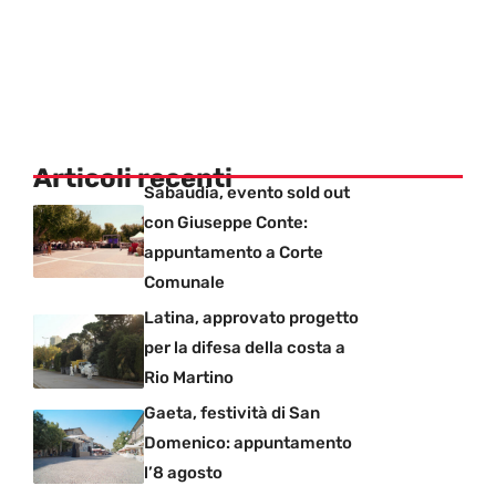
Articoli recenti
Sabaudia, evento sold out
con Giuseppe Conte:
appuntamento a Corte
Comunale
Latina, approvato progetto
per la difesa della costa a
Rio Martino
Gaeta, festività di San
Domenico: appuntamento
l’8 agosto