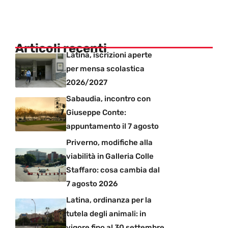
Articoli recenti
Latina, iscrizioni aperte
per mensa scolastica
2026/2027
Sabaudia, incontro con
Giuseppe Conte:
appuntamento il 7 agosto
Priverno, modifiche alla
viabilità in Galleria Colle
Staffaro: cosa cambia dal
7 agosto 2026
Latina, ordinanza per la
tutela degli animali: in
vigore fino al 30 settembre