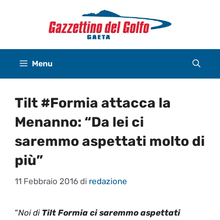
Vai
al
contenuto
Menu
Tilt #Formia attacca la
Menanno: “Da lei ci
saremmo aspettati molto di
più”
11 Febbraio 2016
di
redazione
“
Noi di
Tilt Formia ci saremmo aspettati