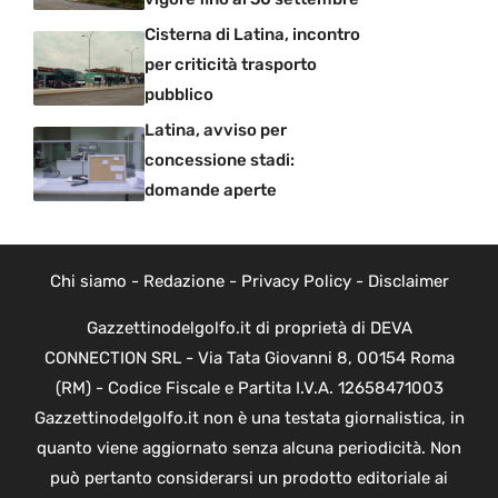
Cisterna di Latina, incontro
per criticità trasporto
pubblico
Latina, avviso per
concessione stadi:
domande aperte
Chi siamo
-
Redazione
-
Privacy Policy
-
Disclaimer
Gazzettinodelgolfo.it di proprietà di DEVA
CONNECTION SRL - Via Tata Giovanni 8, 00154 Roma
(RM) - Codice Fiscale e Partita I.V.A. 12658471003
Gazzettinodelgolfo.it non è una testata giornalistica, in
quanto viene aggiornato senza alcuna periodicità. Non
può pertanto considerarsi un prodotto editoriale ai