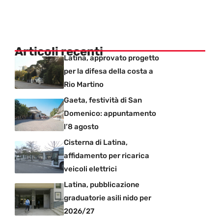
Articoli recenti
Latina, approvato progetto
per la difesa della costa a
Rio Martino
Gaeta, festività di San
Domenico: appuntamento
l’8 agosto
Cisterna di Latina,
affidamento per ricarica
veicoli elettrici
Latina, pubblicazione
graduatorie asili nido per
2026/27