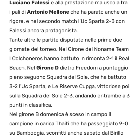
Luciano Falessi
e alla prestazione maiuscola tra
i pali di
Antonio Mellone
che ha parato anche un
rigore, e nel secondo match l’Uc Sparta 2-3 con
Falessi ancora protagonista.
Tante altre le partite disputate nelle prime due
giornate del torneo. Nel Girone del Noname Team
I Colchoneros hanno battuto in rimonta 2-1 il Real
Beach. Nel
Girone D
dietro Freedom a punteggio
pieno seguono Squadra del Sole, che ha battuto
3-2 l’Uc Sparta, e Le Riserve Cupga, vittoriose poi
sulla Squadra del Sole 2-3, andando entrambe a 3
punti in classifica.
Nel girone B domenica è sceso in campo il
campione in carica Thaiti che ha passeggiato 9-0
su Bamboogia, sconfitti anche sabato dal Birillo