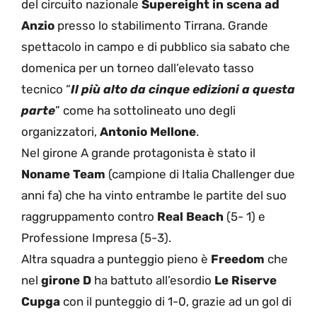
del circuito nazionale
Supereight in scena ad
Anzio
presso lo stabilimento Tirrana. Grande
spettacolo in campo e di pubblico sia sabato che
domenica per un torneo dall’elevato tasso
tecnico “
Il più alto da cinque edizioni a questa
parte
” come ha sottolineato uno degli
organizzatori,
Antonio Mellone
.
Nel girone A grande protagonista è stato il
Noname Team
(campione di Italia Challenger due
anni fa) che ha vinto entrambe le partite del suo
raggruppamento contro
Real Beach
(5- 1) e
Professione Impresa (5-3).
Altra squadra a punteggio pieno è
Freedom
che
nel
girone D
ha battuto all’esordio
Le Riserve
Cupga
con il punteggio di 1-0, grazie ad un gol di