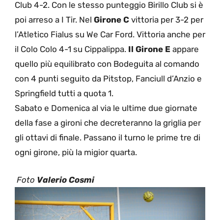
Club 4-2. Con le stesso punteggio Birillo Club si è
poi arreso a I Tir. Nel
Girone C
vittoria per 3-2 per
l’Atletico Fialus su We Car Ford. Vittoria anche per
il Colo Colo 4-1 su Cippalippa.
Il Girone E
appare
quello più equilibrato con Bodeguita al comando
con 4 punti seguito da Pitstop, Fanciull d’Anzio e
Springfield tutti a quota 1.
Sabato e Domenica al via le ultime due giornate
della fase a gironi che decreteranno la griglia per
gli ottavi di finale. Passano il turno le prime tre di
ogni girone, più la migior quarta.
Foto
Valerio Cosmi