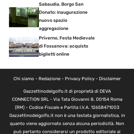
Sabaudia, Borgo San
Donato: inaugurazione
nuovo spazio
aggregazione
Priverno, Festa Medievale
di Fossanova: acquisto
biglietti online
Chi siamo
-
Redazione
-
Privacy Policy
-
Disclaimer
Gazzettinodelgolfo.it di proprietà di DEVA
CONNECTION SRL - Via Tata Giovanni 8, 00154 Roma
(RM) - Codice Fiscale e Partita I.V.A. 12658471003
Gazzettinodelgolfo.it non è una testata giornalistica, in
quanto viene aggiornato senza alcuna periodicità. Non
può pertanto considerarsi un prodotto editoriale ai