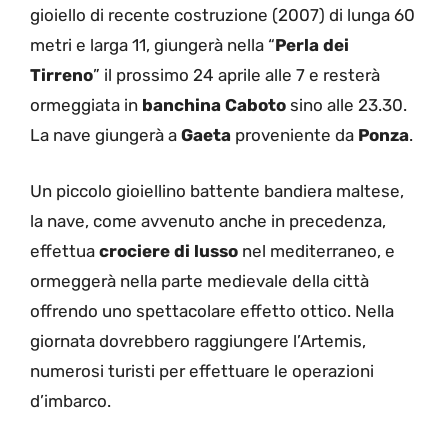
gioiello di recente costruzione (2007) di lunga 60
metri e larga 11, giungerà nella “
Perla dei
Tirreno
” il prossimo 24 aprile alle 7 e resterà
ormeggiata in
banchina Caboto
sino alle 23.30.
La nave giungerà a
Gaeta
proveniente da
Ponza
.
Un piccolo gioiellino battente bandiera maltese,
la nave, come avvenuto anche in precedenza,
effettua
crociere di lusso
nel mediterraneo, e
ormeggerà nella parte medievale della città
offrendo uno spettacolare effetto ottico. Nella
giornata dovrebbero raggiungere l’Artemis,
numerosi turisti per effettuare le operazioni
d’imbarco.