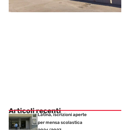
Articoli recenti
Latina, iscrizioni aperte
per mensa scolastica