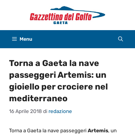
Vai
al
contenuto
Menu
Torna a Gaeta la nave
passeggeri Artemis: un
gioiello per crociere nel
mediterraneo
16 Aprile 2018
di
redazione
Torna a Gaeta la nave passeggeri
Artemis
, un