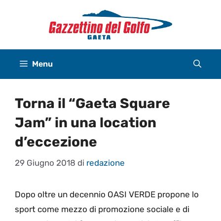
Vai
al
contenuto
Menu
Torna il “Gaeta Square
Jam” in una location
d’eccezione
29 Giugno 2018
di
redazione
Dopo oltre un decennio OASI VERDE propone lo
sport come mezzo di promozione sociale e di