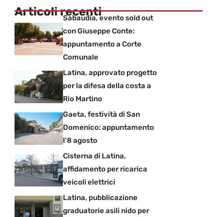
Articoli recenti
Sabaudia, evento sold out
con Giuseppe Conte:
appuntamento a Corte
Comunale
Latina, approvato progetto
per la difesa della costa a
Rio Martino
Gaeta, festività di San
Domenico: appuntamento
l’8 agosto
Cisterna di Latina,
affidamento per ricarica
veicoli elettrici
Latina, pubblicazione
graduatorie asili nido per