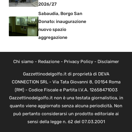
2026/27
Sabaudia, Borgo San
Donato: inaugurazione
nuovo spazio
aggregazione
Chi siamo
-
Redazione
-
Privacy Policy
-
Disclaimer
Gazzettinodelgolfo.it di proprietà di DEVA
CONNECTION SRL - Via Tata Giovanni 8, 00154 Roma
(RM) - Codice Fiscale e Partita I.V.A. 12658471003
Gazzettinodelgolfo.it non è una testata giornalistica, in
quanto viene aggiornato senza alcuna periodicità. Non
può pertanto considerarsi un prodotto editoriale ai
sensi della legge n. 62 del 07.03.2001