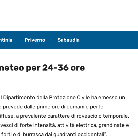
tinia
Priverno
Sabaudia
 meteo per 24-36 ore
il Dipartimento della Protezione Civile ha emesso un
 prevede dalle prime ore di domani e per le
iffuse, a prevalente carattere di rovescio o temporale.
ci di forte intensità, attività elettrica, grandinate e
 forti o di burrasca dai quadranti occidentali”.