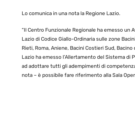
Lo comunica in una nota la Regione Lazio.
“Il Centro Funzionale Regionale ha emesso un Avvi
Lazio di Codice Giallo-Ordinaria sulle zone Baci
Rieti, Roma, Aniene, Bacini Costieri Sud, Bacino
Lazio ha emesso l’Allertamento del Sistema di Pr
ad adottare tutti gli adempimenti di competenza
nota – è possibile fare riferimento alla Sala Op