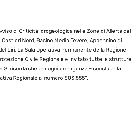
so di Criticità idrogeologica nelle Zone di Allerta del
ni Costieri Nord, Bacino Medio Tevere, Appennino di
 del Liri. La Sala Operativa Permanente della Regione
otezione Civile Regionale e invitato tutte le strutture
. Si ricorda che per ogni emergenza – conclude la
erativa Regionale al numero 803.555″.