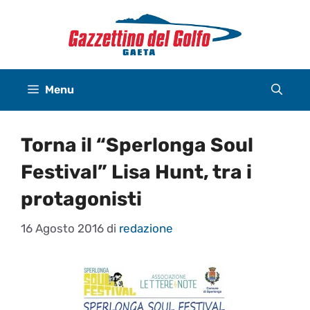
Vai
al
contenuto
Menu
Torna il “Sperlonga Soul
Festival” Lisa Hunt, tra i
protagonisti
16 Agosto 2016
di
redazione