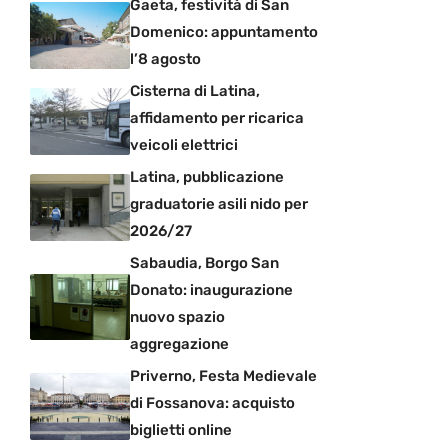
Gaeta, festività di San
Domenico: appuntamento
l’8 agosto
Cisterna di Latina,
affidamento per ricarica
veicoli elettrici
Latina, pubblicazione
graduatorie asili nido per
2026/27
Sabaudia, Borgo San
Donato: inaugurazione
nuovo spazio
aggregazione
Priverno, Festa Medievale
di Fossanova: acquisto
biglietti online