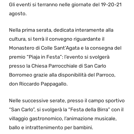
Gli eventi si terranno nelle giornate del 19-20-21
agosto.
Nella prima serata, dedicata interamente alla
cultura, si terrà il convegno riguardante il
Monastero di Colle Sant’Agata e la consegna del
premio “Piaja in Festa”: l’evento si svolgerà
presso la Chiesa Parrocchiale di San Carlo
Borromeo grazie alla disponibilità del Parroco,
don Riccardo Pappagallo.
Nelle successive serate, presso il campo sportivo
“San Carlo”, si svolgerà la “Festa della Birra” con il
villaggio gastronomico, l’animazione musicale,
ballo e intrattenimento per bambini.