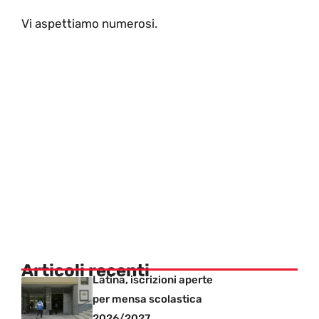
Vi aspettiamo numerosi.
Articoli recenti
Latina, iscrizioni aperte
per mensa scolastica
2026/2027