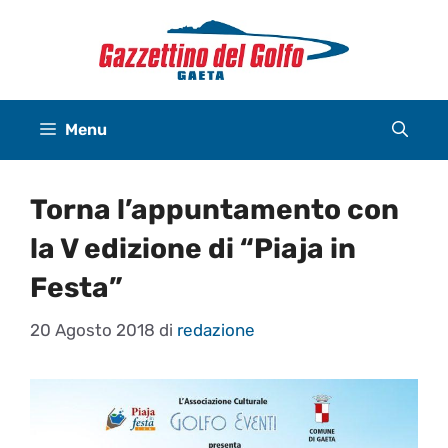
Vai
al
contenuto
Menu
Torna l’appuntamento con
la V edizione di “Piaja in
Festa”
20 Agosto 2018
di
redazione