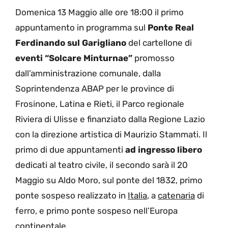
Domenica 13 Maggio alle ore 18:00 il primo
appuntamento in programma sul
Ponte Real
Ferdinando sul Garigliano
del cartellone di
eventi “Solcare Minturnae”
promosso
dall’amministrazione comunale, dalla
Soprintendenza ABAP per le province di
Frosinone, Latina e Rieti, il Parco regionale
Riviera di Ulisse e finanziato dalla Regione Lazio
con la direzione artistica di Maurizio Stammati. Il
primo di due appuntamenti
ad ingresso libero
dedicati al teatro civile, il secondo sarà il 20
Maggio su Aldo Moro, sul ponte del 1832, primo
ponte sospeso realizzato in
Italia
, a
catenaria
di
ferro, e primo ponte sospeso nell’Europa
continentale.