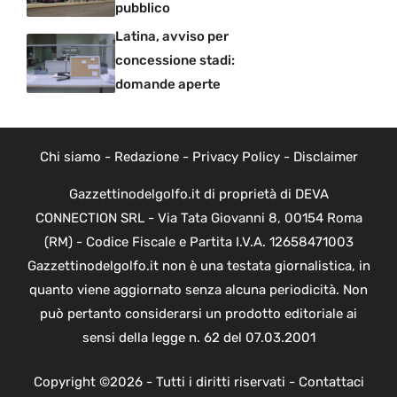
pubblico
Latina, avviso per
concessione stadi:
domande aperte
Chi siamo
-
Redazione
-
Privacy Policy
-
Disclaimer
Gazzettinodelgolfo.it di proprietà di DEVA
CONNECTION SRL - Via Tata Giovanni 8, 00154 Roma
(RM) - Codice Fiscale e Partita I.V.A. 12658471003
Gazzettinodelgolfo.it non è una testata giornalistica, in
quanto viene aggiornato senza alcuna periodicità. Non
può pertanto considerarsi un prodotto editoriale ai
sensi della legge n. 62 del 07.03.2001
Copyright ©2026 - Tutti i diritti riservati -
Contattaci