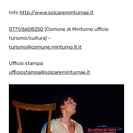
Info
http://www.solcareminturnae.it
0771/6608250
(Comune di Minturno ufficio
turismo/cultura) –
turismo@comune.minturno.lt.it
Ufficio stampa:
ufficiostampa@solcareminturnae.it