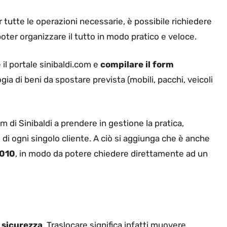
r tutte le operazioni necessarie, è possibile richiedere
i poter organizzare il tutto in modo pratico e veloce.
 il portale sinibaldi.com e
compilare il form
ogia di beni da spostare prevista (mobili, pacchi, veicoli
m di Sinibaldi a prendere in gestione la pratica,
di ogni singolo cliente. A ciò si aggiunga che è anche
 010
, in modo da potere chiedere direttamente ad un
a
sicurezza
. Traslocare significa infatti muovere