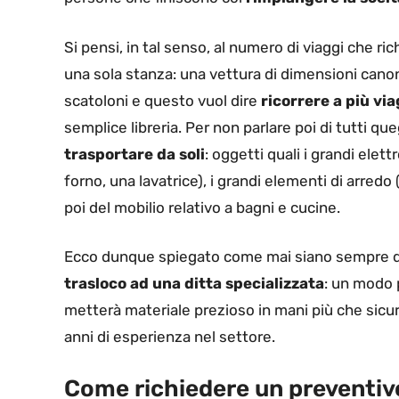
Si pensi, in tal senso, al numero di viaggi che r
una sola stanza: una vettura di dimensioni can
scatoloni e questo vuol dire
ricorrere a più via
semplice libreria. Per non parlare poi di tutti q
trasportare da soli
: oggetti quali i grandi ele
forno, una lavatrice), i grandi elementi di arredo 
poi del mobilio relativo a bagni e cucine.
Ecco dunque spiegato come mai siano sempre di 
trasloco ad una ditta specializzata
: un modo p
metterà materiale prezioso in mani più che sicu
anni di esperienza nel settore.
Come richiedere un preventiv