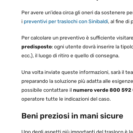
Per avere un’idea circa gli oneri da sostenere pe
i
preventivi per traslochi con Sinibaldi
, al fine d
Per calcolare un preventivo è sufficiente visitare
predisposto
: ogni utente dovrà inserire la tipol
ecc.), il luogo di ritiro e quello di consegna.
Una volta inviate queste informazioni, sarà il tea
preparando la soluzione più adatta alle esigenze 
possibile contattare il
numero verde 800 592
operatore tutte le indicazioni del caso.
Beni preziosi in mani sicure
Uno degli aspetti più importanti del trasloco è l