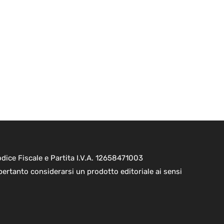
ice Fiscale e Partita I.V.A. 12658471003
pertanto considerarsi un prodotto editoriale ai sensi