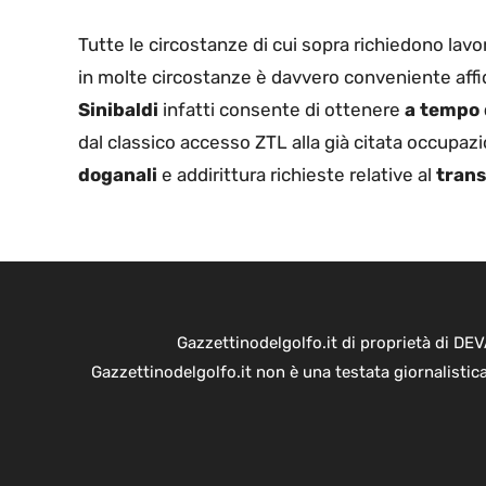
Tutte le circostanze di cui sopra richiedono la
in molte circostanze è davvero conveniente affida
Sinibaldi
infatti consente di ottenere
a tempo 
dal classico accesso ZTL alla già citata occupaz
doganali
e addirittura richieste relative al
trans
Gazzettinodelgolfo.it di proprietà di D
Gazzettinodelgolfo.it non è una testata giornalistic