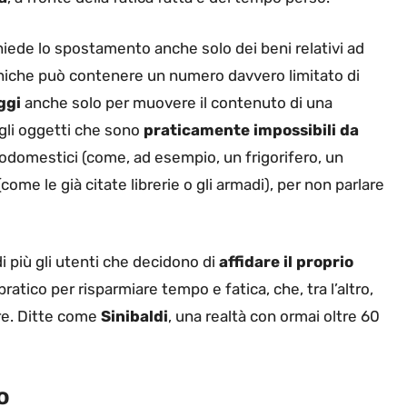
ichiede lo spostamento anche solo dei beni relativi ad
oniche può contenere un numero davvero limitato di
ggi
anche solo per muovere il contenuto di una
uegli oggetti che sono
praticamente impossibili da
ttrodomestici (come, ad esempio, un frigorifero, un
(come le già citate librerie o gli armadi), per non parlare
più gli utenti che decidono di
affidare il proprio
ratico per risparmiare tempo e fatica, che, tra l’altro,
re. Ditte come
Sinibaldi
, una realtà con ormai oltre 60
o