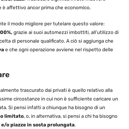
he è affettivo ancor prima che economico.
te il modo migliore per tutelare questo valore:
 100%,
grazie ai suoi automezzi imbottiti, all’utilizzo di
elta di personale qualificato. A ciò si aggiunga che
va
e che ogni operazione avviene nel rispetto delle
are
lmente trascurato dai privati è quello relativo alla
issime circostanze in cui non è sufficiente caricare un
a. Si pensi infatti a chiunque ha bisogno di un
co limitato
, o, in alternativa, si pensi a chi ha bisogno
 e/o piazze in sosta prolungata
.