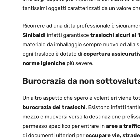
tantissimi oggetti caratterizzati da un valore c
Ricorrere ad una ditta professionale è sicuramen
Sinibaldi
infatti garantisce
traslochi sicuri al
materiale da imballaggio sempre nuovo ed alla sc
ogni trasloco è dotato di
copertura assicurati
norme igieniche
più severe.
Burocrazia da non sottovalut
Un altro aspetto che spero e volentieri viene tota
burocrazia dei traslochi
. Esistono infatti tant
mezzo e muoversi verso la destinazione prefissat
permesso specifico per entrare in
aree a traffi
di documenti ulteriori per
occupare vie, strade