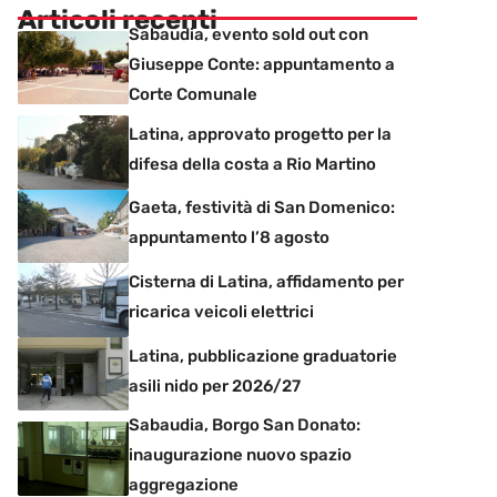
Articoli recenti
Sabaudia, evento sold out con
Giuseppe Conte: appuntamento a
Corte Comunale
Latina, approvato progetto per la
difesa della costa a Rio Martino
Gaeta, festività di San Domenico:
appuntamento l’8 agosto
Cisterna di Latina, affidamento per
ricarica veicoli elettrici
Latina, pubblicazione graduatorie
asili nido per 2026/27
Sabaudia, Borgo San Donato:
inaugurazione nuovo spazio
aggregazione