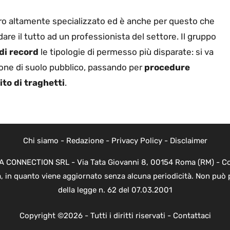
voro altamente specializzato ed è anche per questo che
re il tutto ad un professionista del settore. Il gruppo
di record
le tipologie di permesso più disparate: si va
ione di suolo pubblico, passando per
procedure
ito di traghetti
.
Chi siamo
-
Redazione
-
Privacy Policy
-
Disclaimer
EVA CONNECTION SRL - Via Tata Giovanni 8, 00154 Roma (RM) - Cod
a, in quanto viene aggiornato senza alcuna periodicità. Non può 
della legge n. 62 del 07.03.2001
Copyright ©2026 - Tutti i diritti riservati -
Contattaci