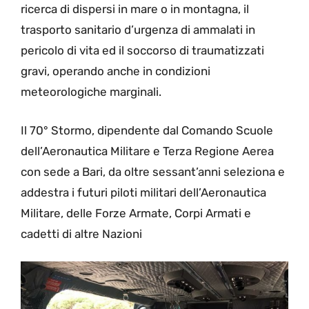
ricerca di dispersi in mare o in montagna, il
trasporto sanitario d’urgenza di ammalati in
pericolo di vita ed il soccorso di traumatizzati
gravi, operando anche in condizioni
meteorologiche marginali.
Il 70° Stormo, dipendente dal Comando Scuole
dell’Aeronautica Militare e Terza Regione Aerea
con sede a Bari, da oltre sessant’anni seleziona e
addestra i futuri piloti militari dell’Aeronautica
Militare, delle Forze Armate, Corpi Armati e
cadetti di altre Nazioni