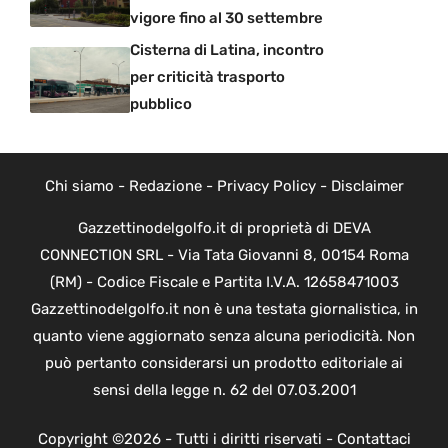
vigore fino al 30 settembre
Cisterna di Latina, incontro
per criticità trasporto
pubblico
Chi siamo
-
Redazione
-
Privacy Policy
-
Disclaimer
Gazzettinodelgolfo.it di proprietà di DEVA
CONNECTION SRL - Via Tata Giovanni 8, 00154 Roma
(RM) - Codice Fiscale e Partita I.V.A. 12658471003
Gazzettinodelgolfo.it non è una testata giornalistica, in
quanto viene aggiornato senza alcuna periodicità. Non
può pertanto considerarsi un prodotto editoriale ai
sensi della legge n. 62 del 07.03.2001
Copyright ©2026 - Tutti i diritti riservati -
Contattaci