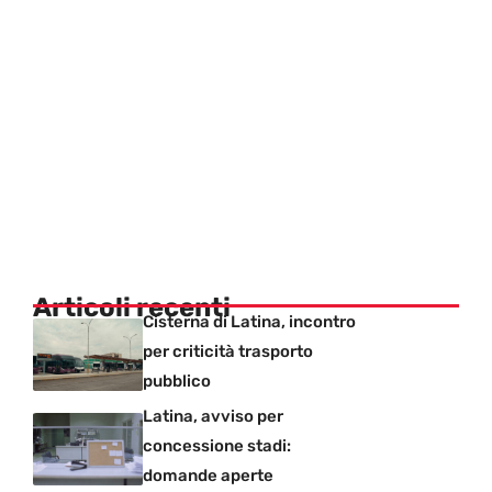
Articoli recenti
Cisterna di Latina, incontro
per criticità trasporto
pubblico
Latina, avviso per
concessione stadi:
domande aperte