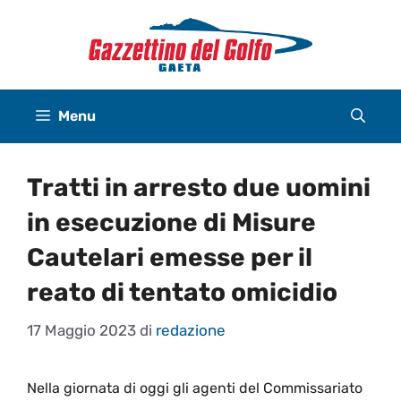
Vai
al
contenuto
Menu
Tratti in arresto due uomini
in esecuzione di Misure
Cautelari emesse per il
reato di tentato omicidio
17 Maggio 2023
di
redazione
Nella giornata di oggi gli agenti del Commissariato