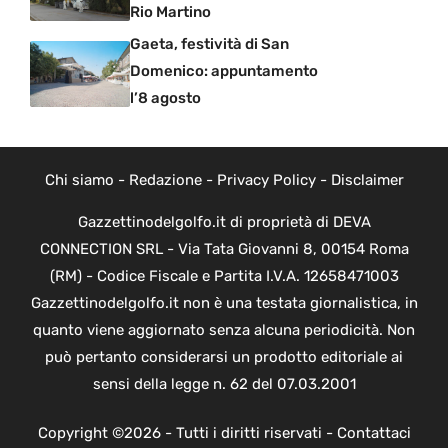
Rio Martino
Gaeta, festività di San
Domenico: appuntamento
l’8 agosto
Chi siamo
-
Redazione
-
Privacy Policy
-
Disclaimer
Gazzettinodelgolfo.it di proprietà di DEVA
CONNECTION SRL - Via Tata Giovanni 8, 00154 Roma
(RM) - Codice Fiscale e Partita I.V.A. 12658471003
Gazzettinodelgolfo.it non è una testata giornalistica, in
quanto viene aggiornato senza alcuna periodicità. Non
può pertanto considerarsi un prodotto editoriale ai
sensi della legge n. 62 del 07.03.2001
Copyright ©2026 - Tutti i diritti riservati -
Contattaci