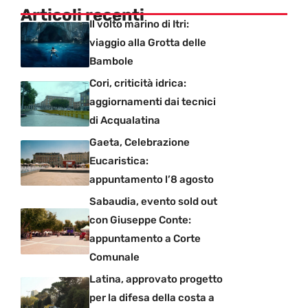
Articoli recenti
Il volto marino di Itri:
viaggio alla Grotta delle
Bambole
Cori, criticità idrica:
aggiornamenti dai tecnici
di Acqualatina
Gaeta, Celebrazione
Eucaristica:
appuntamento l’8 agosto
Sabaudia, evento sold out
con Giuseppe Conte:
appuntamento a Corte
Comunale
Latina, approvato progetto
per la difesa della costa a