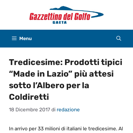
Vai
al
contenuto
Menu
Tredicesime: Prodotti tipici
“Made in Lazio” più attesi
sotto l’Albero per la
Coldiretti
18 Dicembre 2017
di
redazione
In arrivo per 33 milioni di italiani le tredicesime. Al