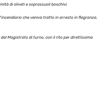
mità di oliveti e soprassuoli boschivi.
’incendiario che veniva tratto in arresto in flagranza,
al Magistrato di turno, con il rito per direttissima