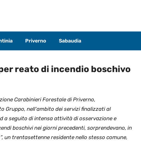
tinia
Priverno
Sabaudia
er reato di incendio boschivo
tazione Carabinieri Forestale di Priverno,
Gruppo, nell’ambito dei servizi finalizzati al
d a seguito di intensa attività di osservazione e
ncendi boschivi nei giorni precedenti, sorprendevano, in
”, un trentasettenne residente nello stesso comune,