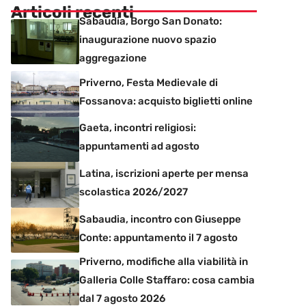
Articoli recenti
Sabaudia, Borgo San Donato:
inaugurazione nuovo spazio
aggregazione
Priverno, Festa Medievale di
Fossanova: acquisto biglietti online
Gaeta, incontri religiosi:
appuntamenti ad agosto
Latina, iscrizioni aperte per mensa
scolastica 2026/2027
Sabaudia, incontro con Giuseppe
Conte: appuntamento il 7 agosto
Priverno, modifiche alla viabilità in
Galleria Colle Staffaro: cosa cambia
dal 7 agosto 2026