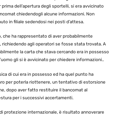
rima dell’apertura degli sportelli, si era avvicinato
bancomat chiedendogli alcune informazioni. Non
uto in filiale sedendosi nei posti d’attesa.
o, che ha rappresentato di aver probabilmente
 richiedendo agli operatori se fosse stata trovata. A
abilmente la carta che stava cercando era in possesso
l’uomo gli si è avvicinato per chiedere informazioni..
isica di cui era in possesso ed ha quel punto ha
ro per poterla riottenere, un tentativo di estorsione
he, dopo aver fatto restituire il bancomat al
stura per i successivi accertamenti.
e di protezione internazionale, è risultato annoverare