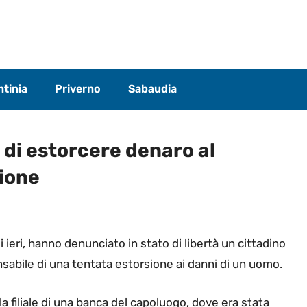
tinia
Priverno
Sabaudia
di estorcere denaro al
zione
di ieri, hanno denunciato in stato di libertà un cittadino
sabile di una tentata estorsione ai danni di un uomo.
la filiale di una banca del capoluogo, dove era stata