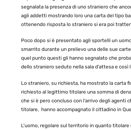
segnalata la presenza di uno straniero che ancor p
agli addetti mostrando loro una carta del tipo 
ottenendo risposta lo straniero si era poi tratten
Poco dopo si è presentato agli sportelli un uom
smarrito durante un prelievo una delle sue carte,
quel punto questi gli hanno segnalato che prob
dello straniero seduto nella sala d’attesa e così 
Lo straniero, su richiesta, ha mostrato la carta f
richiesto al legittimo titolare una somma di dena
che si è pero concluso con l’arrivo degli agenti c
titolare, hanno accompagnato il cittadino in Que
L’uomo, regolare sul territorio in quanto titolar