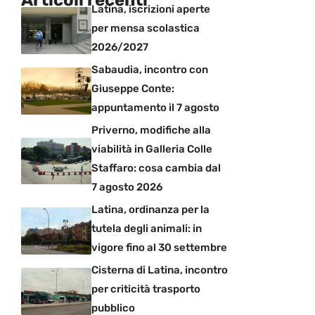
Articoli recenti
Latina, iscrizioni aperte
per mensa scolastica
2026/2027
Sabaudia, incontro con
Giuseppe Conte:
appuntamento il 7 agosto
Priverno, modifiche alla
viabilità in Galleria Colle
Staffaro: cosa cambia dal
7 agosto 2026
Latina, ordinanza per la
tutela degli animali: in
vigore fino al 30 settembre
Cisterna di Latina, incontro
per criticità trasporto
pubblico