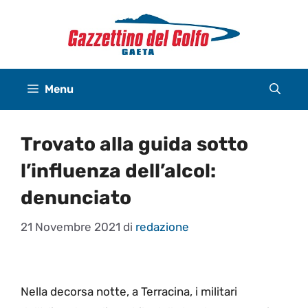
Vai
al
contenuto
Menu
Trovato alla guida sotto
l’influenza dell’alcol:
denunciato
21 Novembre 2021
di
redazione
Nella decorsa notte, a Terracina, i militari