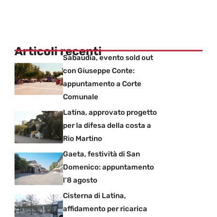
Articoli recenti
Sabaudia, evento sold out
con Giuseppe Conte:
appuntamento a Corte
Comunale
Latina, approvato progetto
per la difesa della costa a
Rio Martino
Gaeta, festività di San
Domenico: appuntamento
l’8 agosto
Cisterna di Latina,
affidamento per ricarica