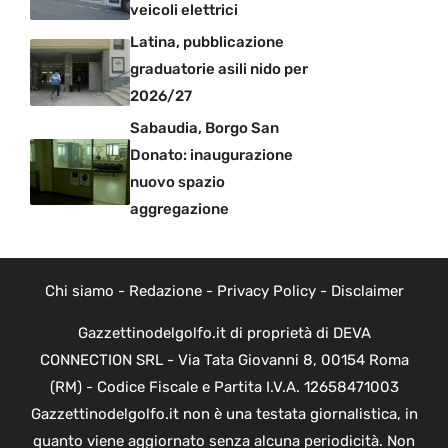
veicoli elettrici
Latina, pubblicazione
graduatorie asili nido per
2026/27
Sabaudia, Borgo San
Donato: inaugurazione
nuovo spazio
aggregazione
Chi siamo
-
Redazione
-
Privacy Policy
-
Disclaimer
Gazzettinodelgolfo.it di proprietà di DEVA
CONNECTION SRL - Via Tata Giovanni 8, 00154 Roma
(RM) - Codice Fiscale e Partita I.V.A. 12658471003
Gazzettinodelgolfo.it non è una testata giornalistica, in
quanto viene aggiornato senza alcuna periodicità. Non