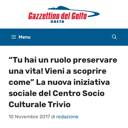
Vai
al
contenuto
Menu
“Tu hai un ruolo preservare
una vita! Vieni a scoprire
come” La nuova iniziativa
sociale del Centro Socio
Culturale Trivio
10 Novembre 2017
di
redazione