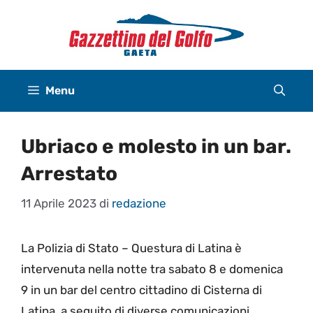
Vai
al
contenuto
Menu
Ubriaco e molesto in un bar.
Arrestato
11 Aprile 2023
di
redazione
La Polizia di Stato – Questura di Latina è
intervenuta nella notte tra sabato 8 e domenica
9 in un bar del centro cittadino di Cisterna di
Latina, a seguito di diverse comunicazioni