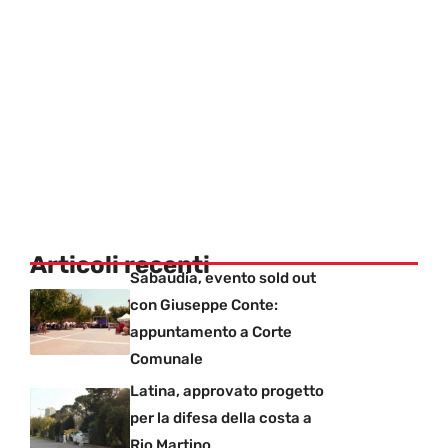
Articoli recenti
Sabaudia, evento sold out
con Giuseppe Conte:
appuntamento a Corte
Comunale
Latina, approvato progetto
per la difesa della costa a
Rio Martino