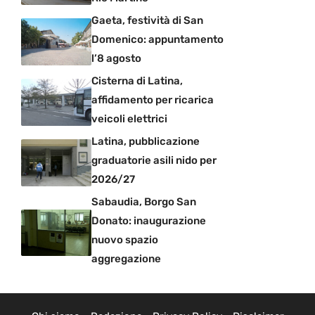
Gaeta, festività di San
Domenico: appuntamento
l’8 agosto
Cisterna di Latina,
affidamento per ricarica
veicoli elettrici
Latina, pubblicazione
graduatorie asili nido per
2026/27
Sabaudia, Borgo San
Donato: inaugurazione
nuovo spazio
aggregazione