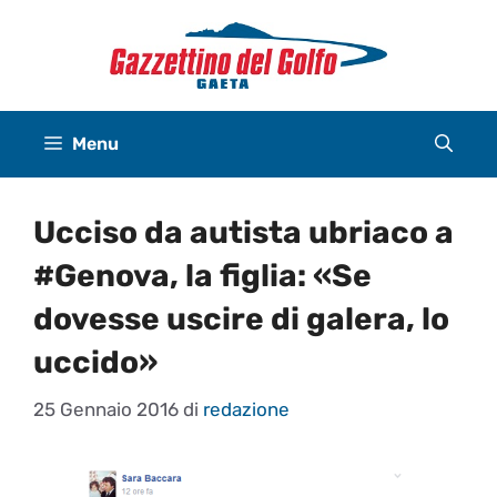
Vai
al
contenuto
Menu
Ucciso da autista ubriaco a
#Genova, la figlia: «Se
dovesse uscire di galera, lo
uccido»
25 Gennaio 2016
di
redazione