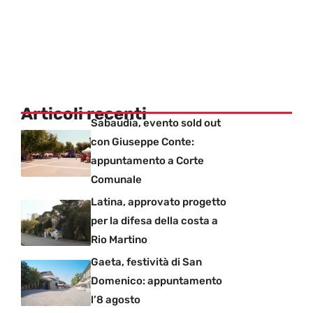
Articoli recenti
Sabaudia, evento sold out
con Giuseppe Conte:
appuntamento a Corte
Comunale
Latina, approvato progetto
per la difesa della costa a
Rio Martino
Gaeta, festività di San
Domenico: appuntamento
l’8 agosto