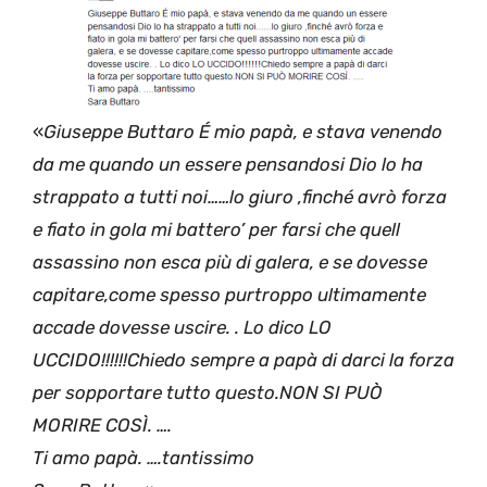
«
Giuseppe Buttaro É mio papà, e stava venendo
da me quando un essere pensandosi Dio lo ha
strappato a tutti noi……lo giuro ,finché avrò forza
e fiato in gola mi battero’ per farsi che quell
assassino non esca più di galera, e se dovesse
capitare,come spesso purtroppo ultimamente
accade dovesse uscire. . Lo dico LO
UCCIDO!!!!!!Chiedo sempre a papà di darci la forza
per sopportare tutto questo.NON SI PUÒ
MORIRE COSÌ. ….
Ti amo papà. ….tantissimo