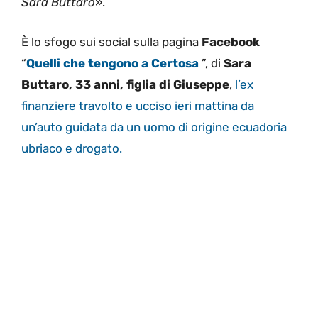
Sara Buttaro
».
È lo sfogo sui social sulla pagina
Facebook
“
Quelli che tengono a Certosa
”, di
Sara
Buttaro, 33 anni, figlia di Giuseppe
,
l’ex
finanziere travolto e ucciso ieri mattina da
un’auto guidata da un uomo di origine ecuadoria
ubriaco e drogato.