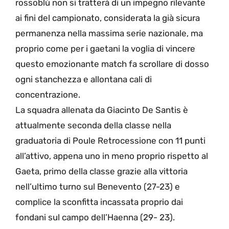
rossoblù non si tratterà di un impegno rilevante
ai fini del campionato, considerata la già sicura
permanenza nella massima serie nazionale, ma
proprio come per i gaetani la voglia di vincere
questo emozionante match fa scrollare di dosso
ogni stanchezza e allontana cali di
concentrazione.
La squadra allenata da Giacinto De Santis è
attualmente seconda della classe nella
graduatoria di Poule Retrocessione con 11 punti
all’attivo, appena uno in meno proprio rispetto al
Gaeta, primo della classe grazie alla vittoria
nell’ultimo turno sul Benevento (27-23) e
complice la sconfitta incassata proprio dai
fondani sul campo dell’Haenna (29- 23).