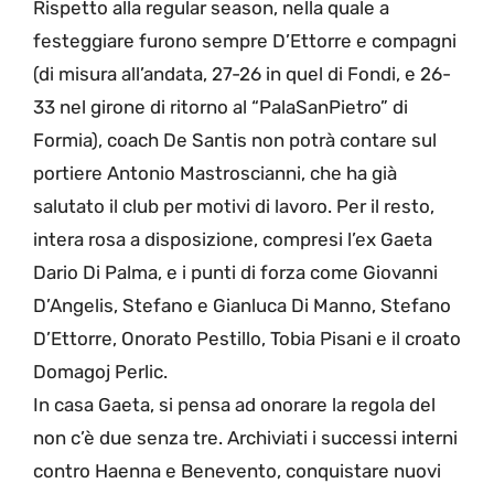
Rispetto alla regular season, nella quale a
festeggiare furono sempre D’Ettorre e compagni
(di misura all’andata, 27-26 in quel di Fondi, e 26-
33 nel girone di ritorno al “PalaSanPietro” di
Formia), coach De Santis non potrà contare sul
portiere Antonio Mastroscianni, che ha già
salutato il club per motivi di lavoro. Per il resto,
intera rosa a disposizione, compresi l’ex Gaeta
Dario Di Palma, e i punti di forza come Giovanni
D’Angelis, Stefano e Gianluca Di Manno, Stefano
D’Ettorre, Onorato Pestillo, Tobia Pisani e il croato
Domagoj Perlic.
In casa Gaeta, si pensa ad onorare la regola del
non c’è due senza tre. Archiviati i successi interni
contro Haenna e Benevento, conquistare nuovi