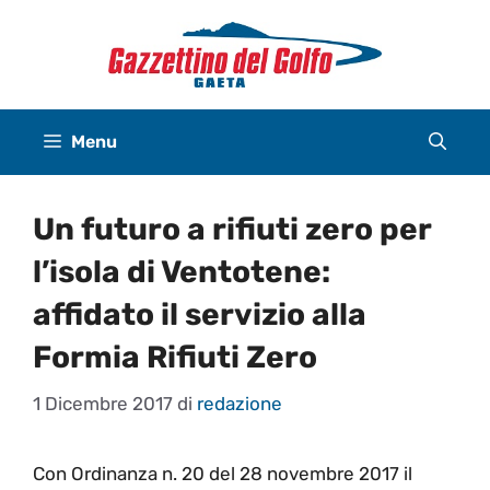
Vai
al
contenuto
Menu
Un futuro a rifiuti zero per
l’isola di Ventotene:
affidato il servizio alla
Formia Rifiuti Zero
1 Dicembre 2017
di
redazione
Con Ordinanza n. 20 del 28 novembre 2017 il