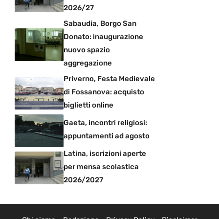
2026/27
Sabaudia, Borgo San
Donato: inaugurazione
nuovo spazio
aggregazione
Priverno, Festa Medievale
di Fossanova: acquisto
biglietti online
Gaeta, incontri religiosi:
appuntamenti ad agosto
Latina, iscrizioni aperte
per mensa scolastica
2026/2027