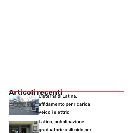
Articoli recenti
Cisterna di Latina,
affidamento per ricarica
veicoli elettrici
Latina, pubblicazione
graduatorie asili nido per