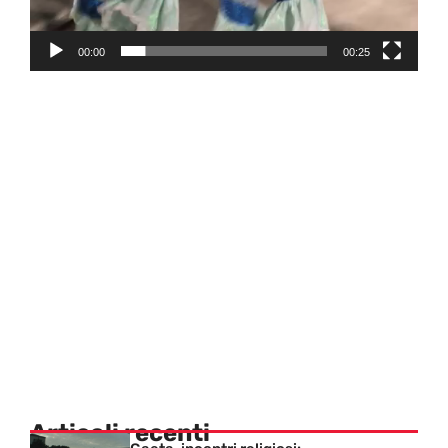
00:00
00:25
Articoli recenti