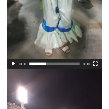
00:00
00:09
Video
Player