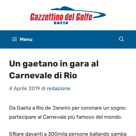
Vai
al
contenuto
Menu
Un gaetano in gara al
Carnevale di Rio
4 Aprile 2019
di
redazione
Da Gaeta a Rio de Janeiro per coronare un sogno:
partecipare al Carnevale più famoso del mondo.
Sfilare davanti a 300mila persone ballando samba