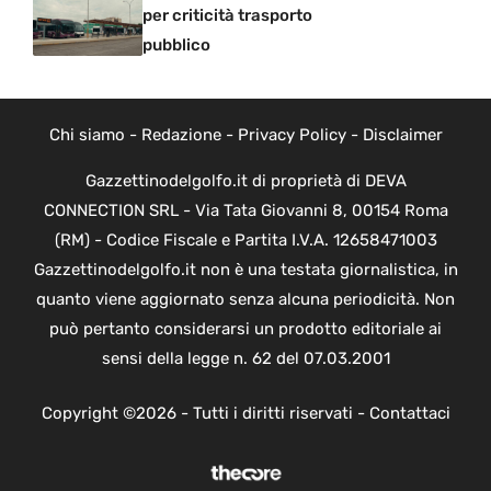
per criticità trasporto
pubblico
Chi siamo
-
Redazione
-
Privacy Policy
-
Disclaimer
Gazzettinodelgolfo.it di proprietà di DEVA
CONNECTION SRL - Via Tata Giovanni 8, 00154 Roma
(RM) - Codice Fiscale e Partita I.V.A. 12658471003
Gazzettinodelgolfo.it non è una testata giornalistica, in
quanto viene aggiornato senza alcuna periodicità. Non
può pertanto considerarsi un prodotto editoriale ai
sensi della legge n. 62 del 07.03.2001
Copyright ©2026 - Tutti i diritti riservati -
Contattaci