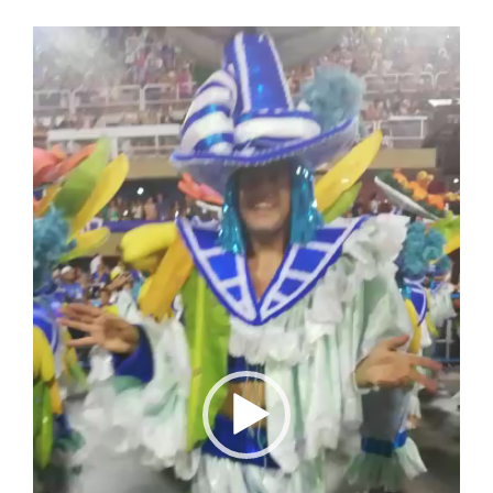
Video
Player