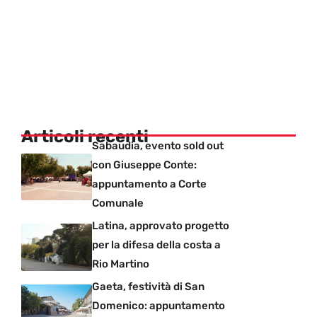
Articoli recenti
Sabaudia, evento sold out
con Giuseppe Conte:
appuntamento a Corte
Comunale
Latina, approvato progetto
per la difesa della costa a
Rio Martino
Gaeta, festività di San
Domenico: appuntamento