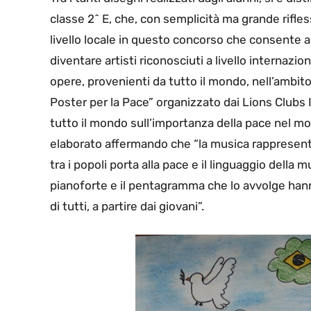
classe 2^ E, che, con semplicità ma grande rifles
livello locale in questo concorso che consente a
diventare artisti riconosciuti a livello internazio
opere, provenienti da tutto il mondo, nell’ambi
Poster per la Pace” organizzato dai Lions Clubs I
tutto il mondo sull’importanza della pace nel mo
elaborato affermando che “la musica rappresenta a
tra i popoli porta alla pace e il linguaggio della m
pianoforte e il pentagramma che lo avvolge hanno
di tutti, a partire dai giovani”.