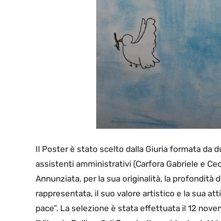
Il Poster è stato scelto dalla Giuria formata da
assistenti amministrativi (Carfora Gabriele e Cec
Annunziata, per la sua originalità, la profondità 
rappresentata, il suo valore artistico e la sua a
pace”. La selezione è stata effettuata il 12 nov