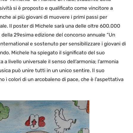
sività si è proposto e qualificato come vincitore a
nche ai più giovani di muovere i primi passi per
nale. Il poster di Michele sarà una delle oltre 600.000
to della 29esima edizione del concorso annuale “Un
nternational e sostenuto per sensibilizzare i giovani di
ndo. Michele ha spiegato il significato del suo
 livello universale il senso dell’armonia; l’armonia
usica può unire tutti in un unico sentire. Il suo
 i colori di un arcobaleno di pace, che è l’aspettativa