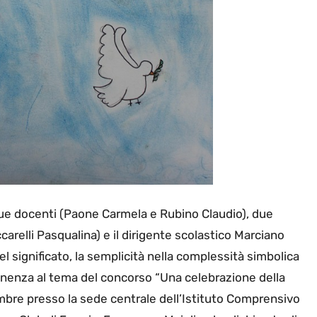
 due docenti (Paone Carmela e Rubino Claudio), due
carelli Pasqualina) e il dirigente scolastico Marciano
del significato, la semplicità nella complessità simbolica
ttinenza al tema del concorso “Una celebrazione della
embre presso la sede centrale dell’Istituto Comprensivo