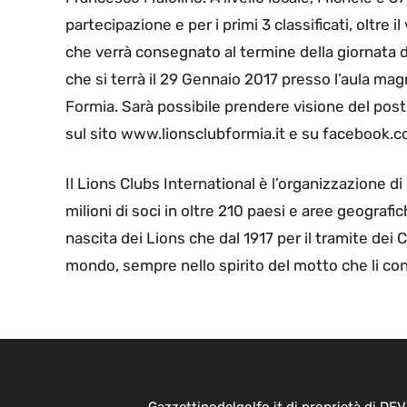
partecipazione e per i primi 3 classificati, oltre i
che verrà consegnato al termine della giornata ded
che si terrà il 29 Gennaio 2017 presso l’aula mag
Formia. Sarà possibile prendere visione del poste
sul sito www.lionsclubformia.it e su facebook.c
Il Lions Clubs International è l’organizzazione di
milioni di soci in oltre 210 paesi e aree geografich
nascita dei Lions che dal 1917 per il tramite dei C
mondo, sempre nello spirito del motto che li co
Gazzettinodelgolfo.it di proprietà di D