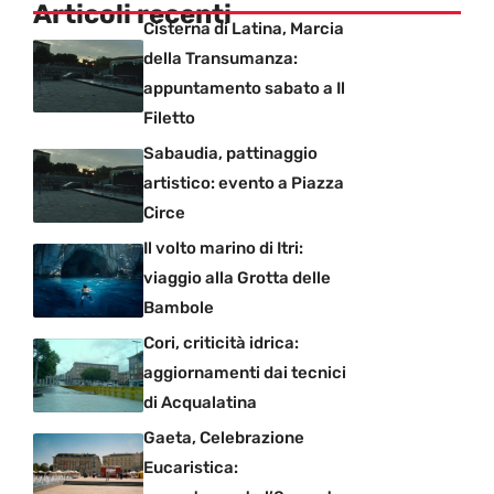
Articoli recenti
Cisterna di Latina, Marcia
della Transumanza:
appuntamento sabato a Il
Filetto
Sabaudia, pattinaggio
artistico: evento a Piazza
Circe
Il volto marino di Itri:
viaggio alla Grotta delle
Bambole
Cori, criticità idrica:
aggiornamenti dai tecnici
di Acqualatina
Gaeta, Celebrazione
Eucaristica: