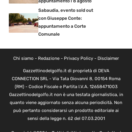
appuntamento l’8 agosto
Sabaudia, evento sold out
con Giuseppe Conte:
appuntamento a Corte
Comunale
Chi siamo
-
Redazione
-
Privacy Policy
-
Disclaimer
Gazzettinodelgolfo.it di proprietà di DEVA
CONNECTION SRL - Via Tata Giovanni 8, 00154 Roma
(RM) - Codice Fiscale e Partita I.V.A. 12658471003
Gazzettinodelgolfo.it non è una testata giornalistica, in
quanto viene aggiornato senza alcuna periodicità. Non
può pertanto considerarsi un prodotto editoriale ai
sensi della legge n. 62 del 07.03.2001