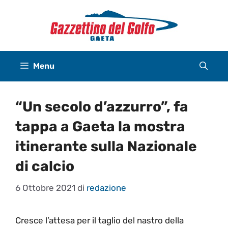
Vai
al
contenuto
Menu
“Un secolo d’azzurro”, fa
tappa a Gaeta la mostra
itinerante sulla Nazionale
di calcio
6 Ottobre 2021
di
redazione
Cresce l’attesa per il taglio del nastro della