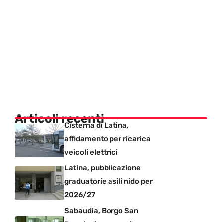
Articoli recenti
Cisterna di Latina,
affidamento per ricarica
veicoli elettrici
Latina, pubblicazione
graduatorie asili nido per
2026/27
Sabaudia, Borgo San