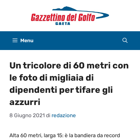
Vai
al
contenuto
Menu
Un tricolore di 60 metri con
le foto di migliaia di
dipendenti per tifare gli
azzurri
8 Giugno 2021
di
redazione
Alta 60 metri, larga 15: è la bandiera da record