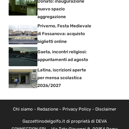
Donato: inaugurazione
nuovo spazio
aggregazione
Priverno, Festa Medievale
di Fossanova: acquisto
biglietti online
Gaeta, incontri religiosi:
appuntamenti ad agosto
Latina, iscrizioni aperte
per mensa scolastica
2026/2027
Chi siamo
-
Redazione
-
Privacy Policy
-
Disclaimer
Gazzettinodelgolfo.it di proprietà di DEVA